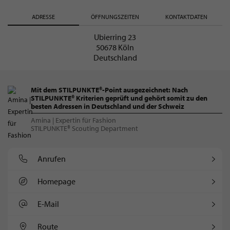
ADRESSE
ÖFFNUNGSZEITEN
KONTAKTDATEN
Ubierring 23
50678 Köln
Deutschland
Mit dem STILPUNKTE®-Point ausgezeichnet: Nach
STILPUNKTE® Kriterien geprüft und gehört somit zu den
besten Adressen in Deutschland und der Schweiz
Amina | Expertin für Fashion
STILPUNKTE® Scouting Department
Anrufen
Homepage
E-Mail
Route