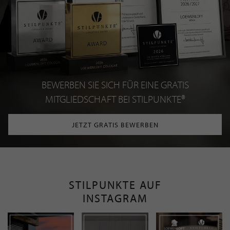
BEWERBEN SIE SICH FÜR EINE GRATIS
MITGLIEDSCHAFT BEI STILPUNKTE®
JETZT GRATIS BEWERBEN
STILPUNKTE AUF
INSTAGRAM