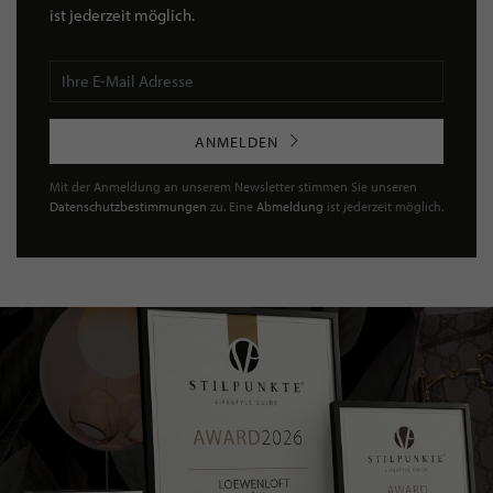
ist jederzeit möglich.
ANMELDEN
Mit der Anmeldung an unserem Newsletter stimmen Sie unseren
Datenschutzbestimmungen
zu. Eine
Abmeldung
ist jederzeit möglich.