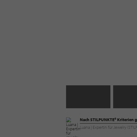
Nach STILPUNKTE® Kriterien g
Luana | Expertin für Jewelry (ST