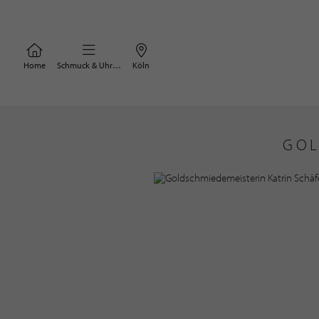
Home
Schmuck & Uhren
Köln
GOL