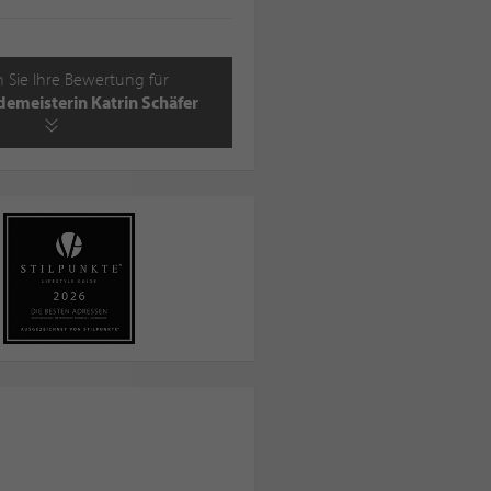
 Sie Ihre Bewertung für
emeisterin Katrin Schäfer