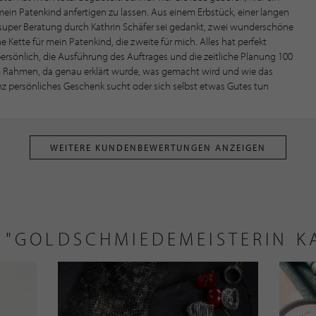
in Patenkind anfertigen zu lassen. Aus einem Erbstück, einer langen
 super Beratung durch Kathrin Schäfer sei gedankt, zwei wunderschöne
ne Kette für mein Patenkind, die zweite für mich. Alles hat perfekt
persönlich, die Ausführung des Auftrages und die zeitliche Planung 100
im Rahmen, da genau erklärt wurde, was gemacht wird und wie das
anz persönliches Geschenk sucht oder sich selbst etwas Gutes tun
WEITERE KUNDENBEWERTUNGEN ANZEIGEN
 "GOLDSCHMIEDEMEISTERIN KA