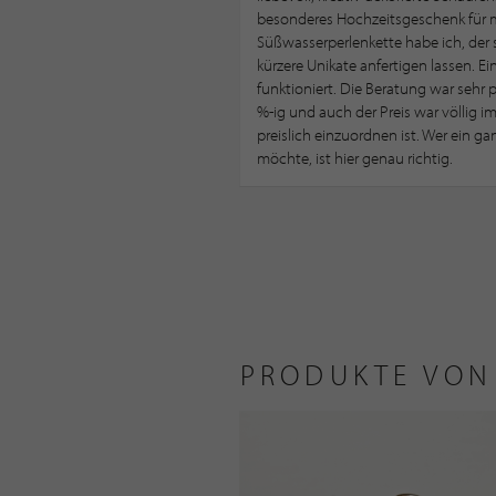
besonderes Hochzeitsgeschenk für me
Süßwasserperlenkette habe ich, der
kürzere Unikate anfertigen lassen. Ei
funktioniert. Die Beratung war sehr 
%-ig und auch der Preis war völlig 
preislich einzuordnen ist. Wer ein g
möchte, ist hier genau richtig.
PRODUKTE VON