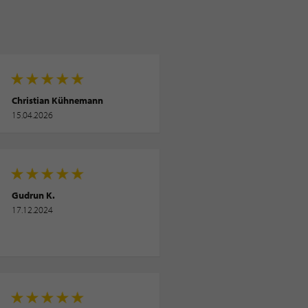
Christian Kühnemann
15.04.2026
Gudrun K.
17.12.2024