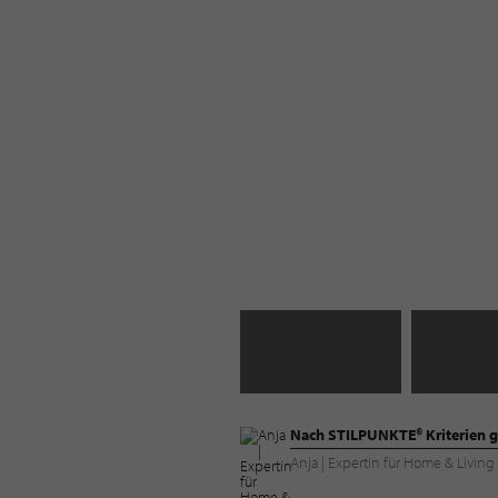
Nach STILPUNKTE® Kriterien g
Anja | Expertin für Home & Livi