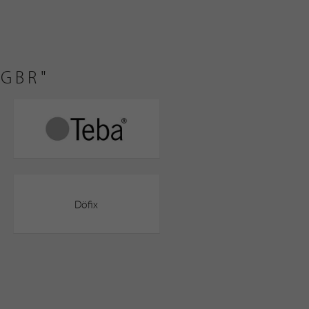
 GBR"
Döfix