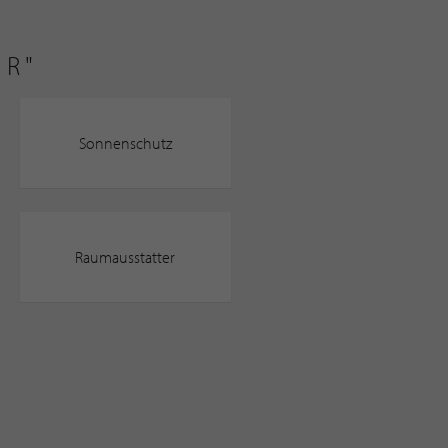
BR"
Sonnenschutz
Raumausstatter