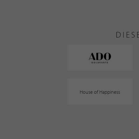
DIES
House of Happiness