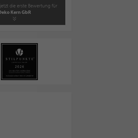
jetzt die erste Bewertung für
Deko Kern GbR