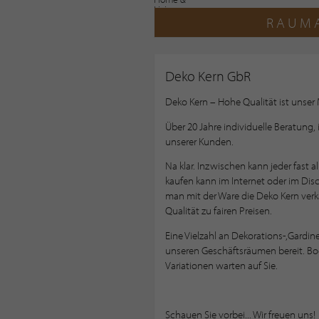
RAUMA
Deko Kern GbR
Deko Kern – Hohe Qualität ist unse
Über 20 Jahre individuelle Beratung
unserer Kunden.
Na klar. Inzwischen kann jeder fast
kaufen kann im Internet oder im Di
man mit der Ware die Deko Kern verka
Qualität zu fairen Preisen.
Eine Vielzahl an Dekorations-,Gardine
unseren Geschäftsräumen bereit. B
Variationen warten auf Sie.
Schauen Sie vorbei... Wir freuen uns!