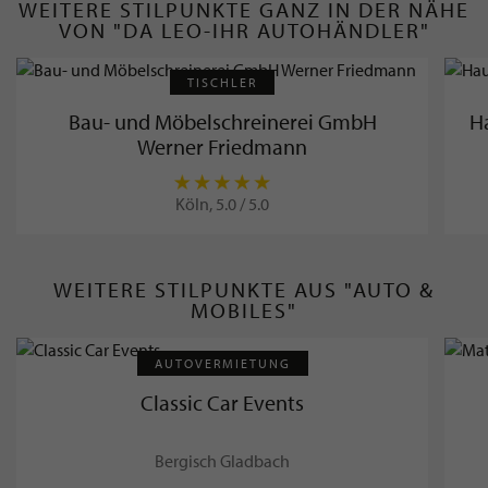
WEITERE STILPUNKTE GANZ IN DER NÄHE
VON "DA LEO-IHR AUTOHÄNDLER"
TISCHLER
Bau- und Möbelschreinerei GmbH
H
Werner Friedmann
Köln, 5.0 / 5.0
WEITERE STILPUNKTE AUS "AUTO &
MOBILES"
AUTOVERMIETUNG
Classic Car Events
Bergisch Gladbach