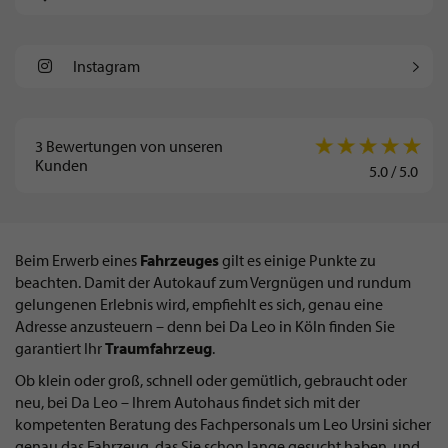
Instagram
3
Bewertungen von unseren
Kunden
5.0
/
5.0
Beim Erwerb eines
Fahrzeuges
gilt es einige Punkte zu
beachten. Damit der Autokauf zum Vergnügen und rundum
gelungenen Erlebnis wird, empfiehlt es sich, genau eine
Adresse anzusteuern – denn bei Da Leo in Köln finden Sie
garantiert Ihr
Traumfahrzeug
.
Ob klein oder groß, schnell oder gemütlich, gebraucht oder
neu, bei Da Leo – Ihrem Autohaus findet sich mit der
kompetenten Beratung des Fachpersonals um Leo Ursini sicher
genau das Fahrzeug, das Sie schon lange gesucht haben, und