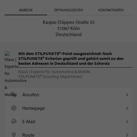
ADRESSE
ÖFFNUNGSZEITEN
KONTAKTDATEN
Kaspar-Düppes-Straße 35
51067 Köln
Deutschland
Mit dem STILPUNKTE®-Point ausgezeichnet: Nach
STILPUNKTE® Kriterien geprüft und gehört somit zu den
besten Adressen in Deutschland und der Schweiz
Klaus | Experte für Automotive & Mobile
STILPUNKTE® Scouting Department
Anrufen
Homepage
E-Mail
Route