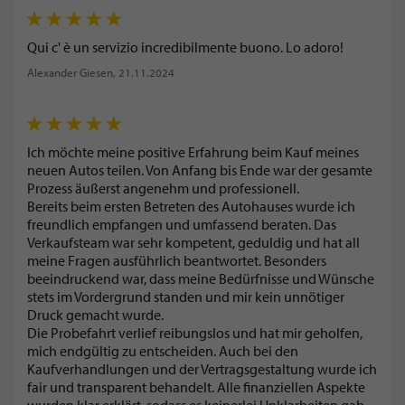
Qui c' è un servizio incredibilmente buono. Lo adoro!
Alexander Giesen
, 21.11.2024
Ich möchte meine positive Erfahrung beim Kauf meines
neuen Autos teilen. Von Anfang bis Ende war der gesamte
Prozess äußerst angenehm und professionell.
Bereits beim ersten Betreten des Autohauses wurde ich
freundlich empfangen und umfassend beraten. Das
Verkaufsteam war sehr kompetent, geduldig und hat all
meine Fragen ausführlich beantwortet. Besonders
beeindruckend war, dass meine Bedürfnisse und Wünsche
stets im Vordergrund standen und mir kein unnötiger
Druck gemacht wurde.
Die Probefahrt verlief reibungslos und hat mir geholfen,
mich endgültig zu entscheiden. Auch bei den
Kaufverhandlungen und der Vertragsgestaltung wurde ich
fair und transparent behandelt. Alle finanziellen Aspekte