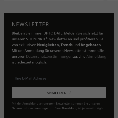
NEWSLETTER
Bleiben Sie immer UP TO DATE! Melden Sie sich jetzt für
unseren STILPUNKTE®-Newsletter an und profitieren Sie
von exklusiven
Neuigkeiten, Trends
und
Angeboten
Mit der Anmeldung für unseren Newsletter stimmen Sie
unseren
Datenschutzbestimmungen
zu. Eine
Abmeldung
ist jederzeit möglich.
ANMELDEN
Mit der Anmeldung an unserem Newsletter stimmen Sie unseren
Datenschutzbestimmungen
zu. Eine
Abmeldung
ist jederzeit möglich.