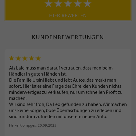
HIER BEWERTEN
KUNDENBEWERTUNGEN
Als Laie muss man darauf vertrauen, dass man beim
Händler in guten Händen ist.
Die Familie Ursini liebt und lebt Autos, das merkt man
sofort. Hier ist es eine Frage der Ehre, den Kunden nichts
minderwertiges zu verkaufen, nur um schnellen Profit zu
machen.
Wir sind sehr froh, Da Leo gefunden zu haben. Wir machen
uns keine Sorgen, böse Überraschungen zu erleben und
sind rundum zufrieden mit unserem neuen Auto.
Heike Klömpges
, 20.09.2025