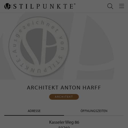
ARCHITEKT ANTON HARFF
ARCHITEKT
ADRESSE
ÖFFNUNGSZEITEN
Kasseler Weg 86
50769