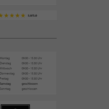
5.0
/
5.0
Montag
09.00 - 15.30 Uhr
Dienstag
09.00 - 15.30 Uhr
Mittwoch
09.00 - 15.30 Uhr
Donnerstag
09.00 - 15.30 Uhr
Freitag
09.00 - 15.30 Uhr
Samstag
geschlossen
Sonntag
geschlossen