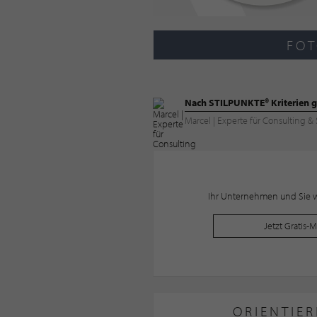
FOT
Nach STILPUNKTE® Kriterien g
Marcel | Experte für Consulting 
Ihr Unternehmen und Sie wo
Jetzt Gratis-
ORIENTIER