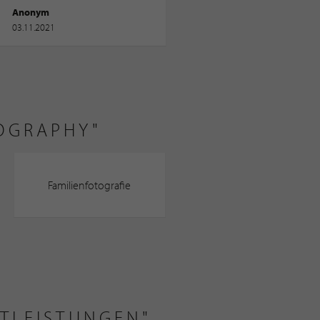
Anonym
03.11.2021
OGRAPHY"
Familienfotografie
STLEISTUNGEN"