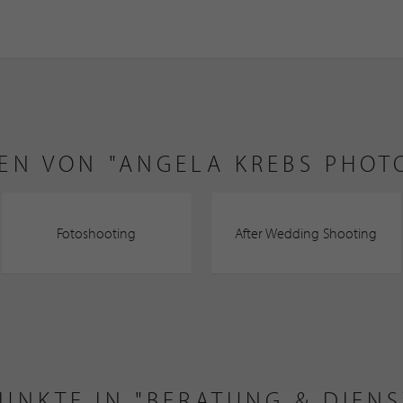
EN VON "ANGELA KREBS PHOT
Fotoshooting
After Wedding Shooting
PUNKTE IN "BERATUNG & DIEN