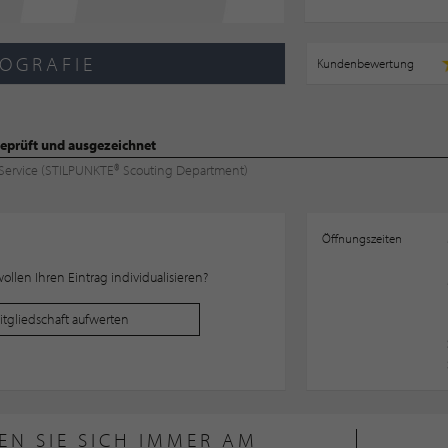
OGRAFIE
Kundenbewertung
eprüft und ausgezeichnet
& Service (STILPUNKTE® Scouting Department)
Öffnungszeiten
llen Ihren Eintrag individualisieren?
Mitgliedschaft aufwerten
EN SIE SICH IMMER AM