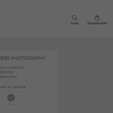
Suche
Shopping-Mall
REBS PHOTOGRAPHY
Schirmerstraße 30
50823 Köln
Deutschland
+49 176 / 83227298
ROUTE