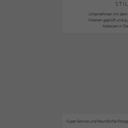
STI
Unternehmen mit dem 
Kriterien geprüft und 
Adressen in De
Super Service und freundliche Fotogr