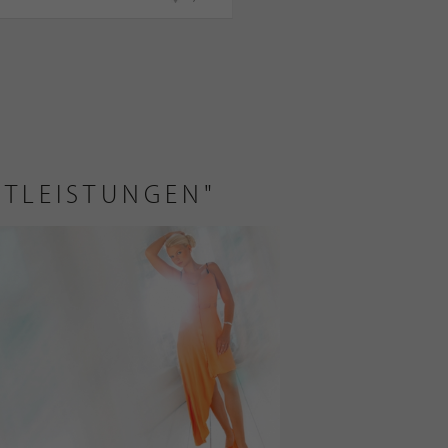
STLEISTUNGEN"