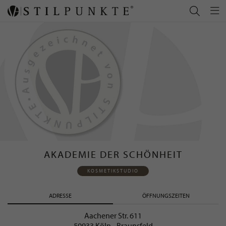
AKADEMIE DER SCHÖNHEIT
KOSMETIKSTUDIO
ADRESSE
ÖFFNUNGSZEITEN
Aachener Str. 611
50933 Köln - Braunsfeld