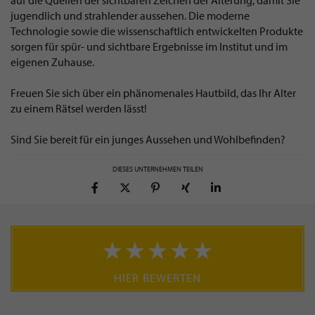
auf die Quellen der sichtbaren Zeichen der Alterung, damit Sie
jugendlich und strahlender aussehen. Die moderne
Technologie sowie die wissenschaftlich entwickelten Produkte
sorgen für spür- und sichtbare Ergebnisse im Institut und im
eigenen Zuhause.
Freuen Sie sich über ein phänomenales Hautbild, das Ihr Alter
zu einem Rätsel werden lässt!
Sind Sie bereit für ein junges Aussehen und Wohlbefinden?
DIESES UNTERNEHMEN TEILEN
HIER BEWERTEN