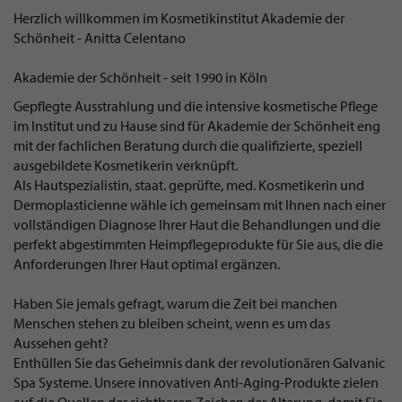
Herzlich willkommen im Kosmetikinstitut Akademie der
Schönheit - Anitta Celentano
Akademie der Schönheit - seit 1990 in Köln
Gepflegte Ausstrahlung und die intensive kosmetische Pflege
im Institut und zu Hause sind für Akademie der Schönheit eng
mit der fachlichen Beratung durch die qualifizierte, speziell
ausgebildete Kosmetikerin verknüpft.
Als Hautspezialistin, staat. geprüfte, med. Kosmetikerin und
Dermoplasticienne wähle ich gemeinsam mit Ihnen nach einer
vollständigen Diagnose Ihrer Haut die Behandlungen und die
perfekt abgestimmten Heimpflegeprodukte für Sie aus, die die
Anforderungen Ihrer Haut optimal ergänzen.
Haben Sie jemals gefragt, warum die Zeit bei manchen
Menschen stehen zu bleiben scheint, wenn es um das
Aussehen geht?
Enthüllen Sie das Geheimnis dank der revolutionären Galvanic
Spa Systeme. Unsere innovativen Anti-Aging-Produkte zielen