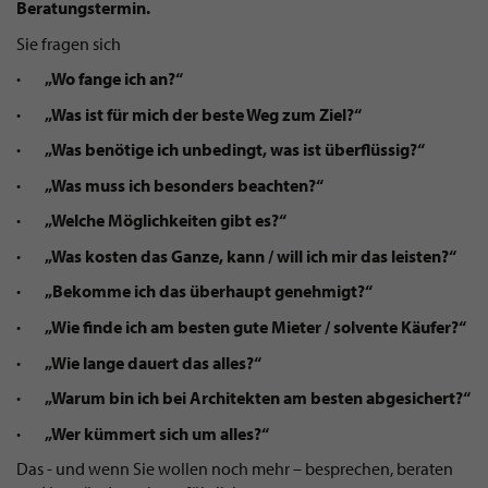
Beratungstermin.
Sie fragen sich
· „Wo fange ich an?“
· „Was ist für mich der beste Weg zum Ziel?“
· „Was benötige ich unbedingt, was ist überflüssig?“
· „Was muss ich besonders beachten?“
· „Welche Möglichkeiten gibt es?“
· „Was kosten das Ganze, kann / will ich mir das leisten?“
· „Bekomme ich das überhaupt genehmigt?“
· „Wie finde ich am besten gute Mieter / solvente Käufer?“
· „Wie lange dauert das alles?“
· „Warum bin ich bei Architekten am besten abgesichert?“
· „Wer kümmert sich um alles?“
Das - und wenn Sie wollen noch mehr – besprechen, beraten