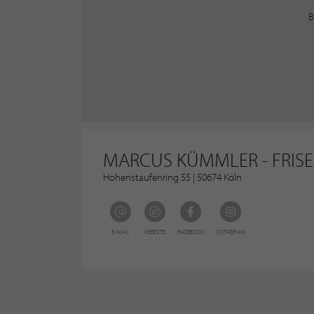
B
MARCUS KÜMMLER - FRIS
Hohenstaufenring 55 | 50674 Köln
E-MAIL
WEBSITE
FACEBOOK
INSTAGRAM