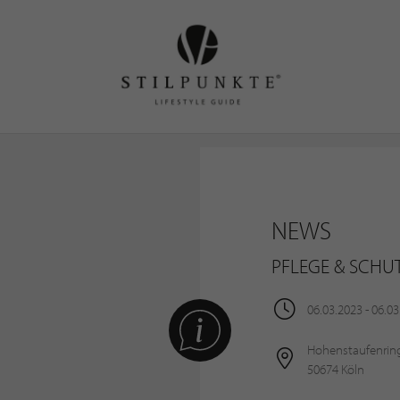
NEWS
PFLEGE & SCHU
06.03.2023 - 06.0
Hohenstaufenrin
50674 Köln