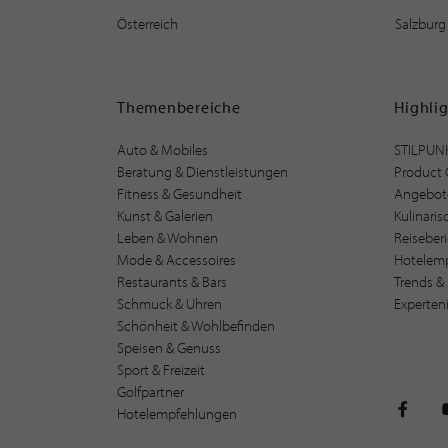
Österreich
Salzburg
Themenbereiche
Highli
Auto & Mobiles
STILPUN
Beratung & Dienstleistungen
Product 
Fitness & Gesundheit
Angebot
Kunst & Galerien
Kulinari
Leben & Wohnen
Reiseber
Mode & Accessoires
Hotelem
Restaurants & Bars
Trends & 
Schmuck & Uhren
Experten
Schönheit & Wohlbefinden
Speisen & Genuss
Sport & Freizeit
Golfpartner
Hotelempfehlungen
STILPU