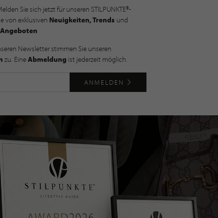
elden Sie sich jetzt für unseren STILPUNKTE®-
ie von exklusiven
Neuigkeiten, Trends
und
Angeboten
nseren Newsletter stimmen Sie unseren
n
zu. Eine
Abmeldung
ist jederzeit möglich.
ANMELDEN