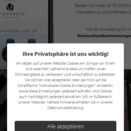
Bleiben Sie immer UP TO DATE! M
Newsletter an und profitieren S
Mit der Anmeldung für u
Datenschutzbestimmunge
Ihre Privatsphäre ist uns wichtig!
Wir setzen auf unserer Website Cookies ein. Einige von ihnen
sind essentiell, während andere uns helfen unser
Onlineangebot zu verbessern und wirtschaftlich zu betreiben.
Sie können dies akzeptieren oder per Klick auf die
Schaltfläche "Individuelle Cookie-Einstellungen" einstellen,
sowie diese Einstellungen jederzeit aufrufen und Cookies
auch nachträglich jederzeit abwählen (z.B. im Fußbereich
unserer Website). Nähere Hinweise erhalten Sie in unserer
Datenschutzerklärung.
Alle akzeptieren