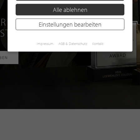
Alle ablehnen
R EINE GRATIS
Einstellungen bearbeiten
 STILPUNKTE®
Impressum
AGB & Datenschutz
Kontakt
RBEN