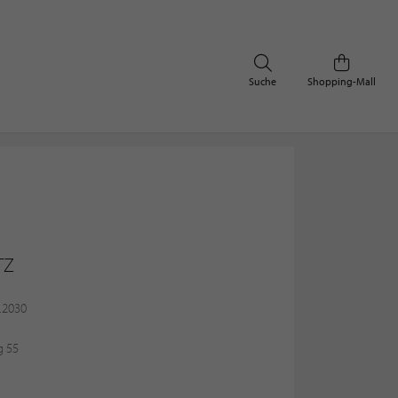
Suche
Shopping-Mall
TZ
3.2030
g 55