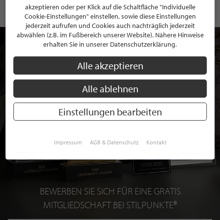
akzeptieren oder per Klick auf die Schaltfläche "Individuelle
Cookie-Einstellungen" einstellen, sowie diese Einstellungen
jederzeit aufrufen und Cookies auch nachträglich jederzeit
abwählen (z.B. im Fußbereich unserer Website). Nähere Hinweise
erhalten Sie in unserer Datenschutzerklärung.
Alle akzeptieren
Alle ablehnen
Einstellungen bearbeiten
Impressum
AGB & Datenschutz
Kontakt
BEWERBEN SIE SICH FÜR EINE GRATIS
MITGLIEDSCHAFT BEI STILPUNKTE®