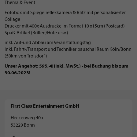
Thema & Event
Fotobox mit Spiegelreflexkamera & Blitz mit personalisierter
Collage
Drucker mit 400x Ausdrucke im Format 10 x15cm (Postcard)
Spaß-Artikel (Brillen/Hüte usw.)
inkl. Auf-und Abbau am Veranstaltungstag
inkl. Fahrt-/Transport und Techniker pauschal Raum Köln/Bonn
(50km von Troisdorf)
Unser Angebot: 595,-€ (inkl. MwSt.) - bei Buchung bis zum
30.06.2023!
First Class Entertainment GmbH
Heckenweg 40a
53229 Bonn