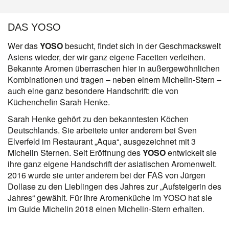
DAS YOSO
Wer das
YOSO
besucht, findet sich in der Geschmackswelt
Asiens wieder, der wir ganz eigene Facetten verleihen.
Bekannte Aromen überraschen hier in außergewöhnlichen
Kombinationen und tragen – neben einem Michelin-Stern –
auch eine ganz besondere Handschrift: die von
Küchenchefin Sarah Henke.
Sarah Henke gehört zu den bekanntesten Köchen
Deutschlands. Sie arbeitete unter anderem bei Sven
Elverfeld im Restaurant „Aqua“, ausgezeichnet mit 3
Michelin Sternen. Seit Eröffnung des
YOSO
entwickelt sie
ihre ganz eigene Handschrift der asiatischen Aromenwelt.
2016 wurde sie unter anderem bei der FAS von Jürgen
Dollase zu den Lieblingen des Jahres zur „Aufsteigerin des
Jahres“ gewählt. Für ihre Aromenküche im YOSO hat sie
im Guide Michelin 2018 einen Michelin-Stern erhalten.