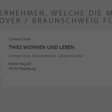
ERNEHMEN, WELCHE DIE M
OVER / BRAUNSCHWEIG F
Concept Store
THIES WOHNEN UND LEBEN
Concept Store · Designertasche · Designerschuhe
Breiter Weg 267
39104 Magdeburg