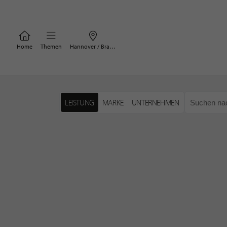
Home
Themen
Hannover / Braunschweig
LEISTUNG
MARKE
UNTERNEHMEN