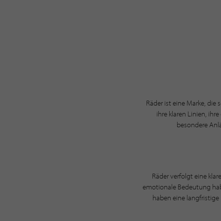
Räder ist eine Marke, die
ihre klaren Linien, ih
besondere Anlä
Räder verfolgt eine kla
emotionale Bedeutung habe
haben eine langfristige