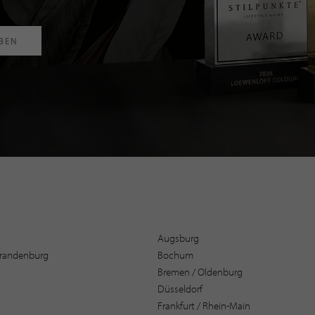
RBEN
Augsburg
 Brandenburg
Bochum
Bremen / Oldenburg
Düsseldorf
Frankfurt / Rhein-Main