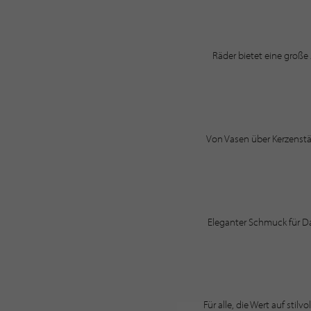
Räder bietet eine große
Von Vasen über Kerzenstä
Eleganter Schmuck für D
Für alle, die Wert auf sti