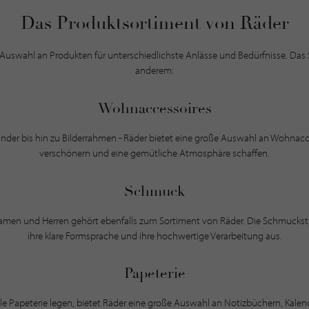
Das Produktsortiment von Räder
 Auswahl an Produkten für unterschiedlichste Anlässe und Bedürfnisse. Das
anderem:
Wohnaccessoires
nder bis hin zu Bilderrahmen - Räder bietet eine große Auswahl an Wohnacc
verschönern und eine gemütliche Atmosphäre schaffen.
Schmuck
amen und Herren gehört ebenfalls zum Sortiment von Räder. Die Schmuckst
ihre klare Formsprache und ihre hochwertige Verarbeitung aus.
Papeterie
lvolle Papeterie legen, bietet Räder eine große Auswahl an Notizbüchern, Kale