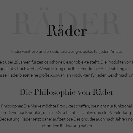
Räder
Räder - zeitlose und emotionale Designobjekte für jeden Anlass
 seit über 25 Jahren für zeitlos schöne Designobjekte steht. Die Produkte von
re qualitativ hochwertige Verarbeitung und ihre emotionale Ausstrahlung aus.
sse, Räder bietet eine große Auswahl an Produkten für jeden Geschmack un
Die Philosophie von Räder
re Philosophie: Die Marke möchte Produkte schaffen, die nicht nur funktional
n. Denn nur Produkte, die eine Geschichte erzählen und eine Verbindung zu 
 Bedeutung. Räder setzt daher auf zeitlose Designs, die auch nach Jahren no
besondere Bedeutung haben.