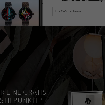
R EINE GRATIS
 STILPUNKTE®