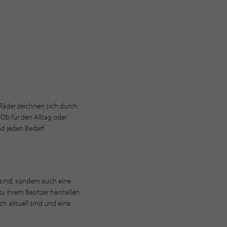
 Räder zeichnen sich durch
 Ob für den Alltag oder
d jeden Bedarf.
 sind, sondern auch eine
ihrem Besitzer herstellen,
ch aktuell sind und eine