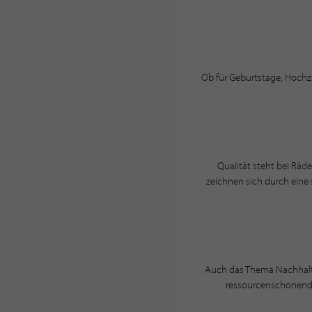
Ob für Geburtstage, Hochz
Qualität steht bei Räde
zeichnen sich durch eine 
Auch das Thema Nachhaltig
ressourcenschonende 