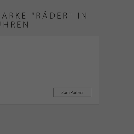
ARKE "RÄDER" IN 
ÜHREN
Zum Partner