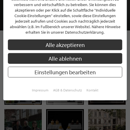
MITGLIEDSCHAFT BEI STILPUNKTE®
verbessern und wirtschaftlich zu betreiben. Sie können dies
akzeptieren oder per Klick auf die Schaltfläche "Individuelle
Cookie-Einstellungen" einstellen, sowie diese Einstellungen
JETZT GRATIS BEWERBEN
jederzeit aufrufen und Cookies auch nachträglich jederzeit
abwählen (z.B. im Fußbereich unserer Website). Nähere Hinweise
erhalten Sie in unserer Datenschutzerklärung.
Alle akzeptieren
STILPUNKTE AUF
Alle ablehnen
INSTAGRAM
Einstellungen bearbeiten
Impressum
AGB & Datenschutz
Kontakt