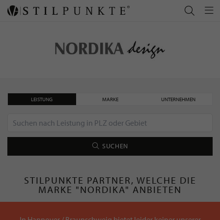
LEISTUNG
MARKE
UNTERNEHMEN
SUCHEN
STILPUNKTE PARTNER, WELCHE DIE
MARKE "NORDIKA" ANBIETEN
In Hannover / Braunschweig bietet leider keiner unserer