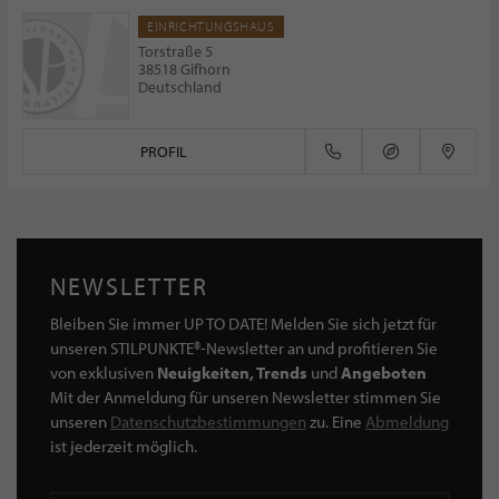
EINRICHTUNGSHAUS
Torstraße 5
38518 Gifhorn
Deutschland
PROFIL
NEWSLETTER
Bleiben Sie immer UP TO DATE! Melden Sie sich jetzt für
unseren STILPUNKTE®-Newsletter an und profitieren Sie
von exklusiven
Neuigkeiten, Trends
und
Angeboten
Mit der Anmeldung für unseren Newsletter stimmen Sie
unseren
Datenschutzbestimmungen
zu. Eine
Abmeldung
ist jederzeit möglich.