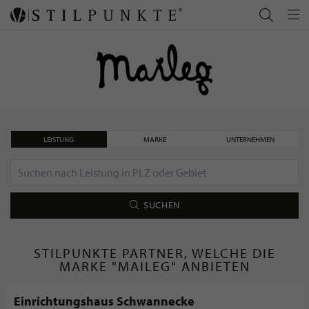
LEISTUNG
MARKE
UNTERNEHMEN
SUCHEN
STILPUNKTE PARTNER, WELCHE DIE
MARKE "MAILEG" ANBIETEN
Einrichtungshaus Schwannecke