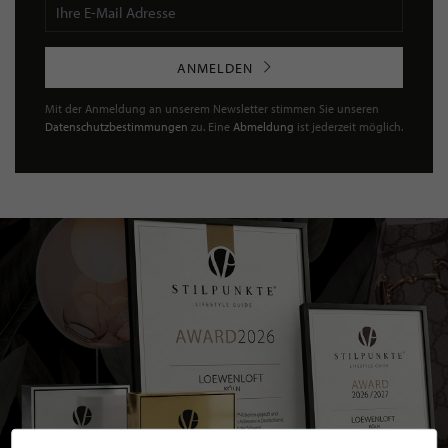
ANMELDEN
Mit der Anmeldung an unserem Newsletter stimmen Sie unseren
Datenschutzbestimmungen
zu. Eine
Abmeldung
ist jederzeit möglich.