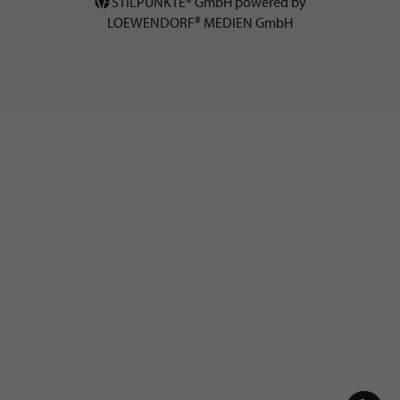
STILPUNKTE® GmbH powered by
LOEWENDORF® MEDIEN GmbH