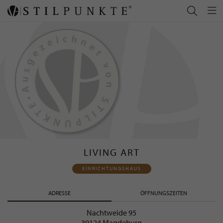
LIVING ART
EINRICHTUNGSHAUS
ADRESSE
ÖFFNUNGSZEITEN
Nachtweide 95
39124 Magdeburg