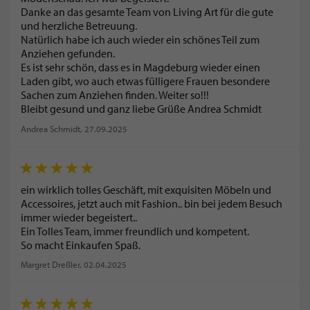
Danke an das gesamte Team von Living Art für die gute
und herzliche Betreuung.
Natürlich habe ich auch wieder ein schönes Teil zum
Anziehen gefunden.
Es ist sehr schön, dass es in Magdeburg wieder einen
Laden gibt, wo auch etwas fülligere Frauen besondere
Sachen zum Anziehen finden. Weiter so!!!
Bleibt gesund und ganz liebe Grüße Andrea Schmidt
Andrea Schmidt
, 27.09.2025
ein wirklich tolles Geschäft, mit exquisiten Möbeln und
Accessoires, jetzt auch mit Fashion.. bin bei jedem Besuch
immer wieder begeistert..
Ein Tolles Team, immer freundlich und kompetent.
So macht Einkaufen Spaß.
Margret Dreßler
, 02.04.2025