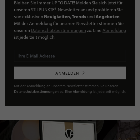
Bleiben Sie immer UP TO DATE! Melden Sie sich jetzt für
unseren STILPUNKTE®-Newsletter an und profitieren Sie
von exklusiven
Neuigkeiten, Trends
und
Angeboten
Mit der Anmeldung für unseren Newsletter stimmen Sie
unseren
Datenschutzbestimmungen
zu. Eine
Abmeldung
ist jederzeit möglich.
ANMELDEN
Mit der Anmeldung an unserem Newsletter stimmen Sie unseren
Datenschutzbestimmungen
zu. Eine
Abmeldung
ist jederzeit möglich.