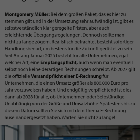
Montgomery Müller:
Bei dem großen Paket, das es hier zu
stemmen gilt und in der Umsetzung sehr aufwändig ist, gibt es
selbstverständlich klar geregelte Fristen, aber auch
erleichternde Übergangsregelungen. Dennoch sollte man
nicht zu lange zögern. Realistisch betrachtet besteht sofortiger
Handlungsbedarf, um bestens für die Zukunft gerüstet zu sein.
Seit Anfang Januar 2025 besteht für alle Unternehmen, egal
welcher Art, eine
Empfangspflicht,
auch wenn man eventuell
selbst noch keine derartigen Rechnungen schreibt. Ab 2027 gilt
die offizielle
Versandpflicht einer E-Rechnung
für
Unternehmen, die einen Umsatz größer als 800.000 Euro pro
Jahr vorzuweisen haben. Und endgültig verpflichtend ist dies
dann ab 2028 für alle, ob Unternehmen oder Selbständige.
Unabhängig von der Größe und Umsatzhöhe. Spätestens bis zu
diesem Datum sollten Sie sich mit dem Thema E-Rechnung
auseinandergesetzt haben. Warten Sie nicht zu lange!