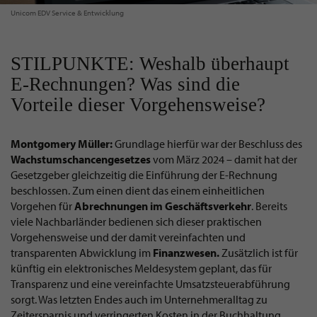
Unicom EDV Service & Entwicklung
STILPUNKTE: Weshalb überhaupt
E-Rechnungen? Was sind die
Vorteile dieser Vorgehensweise?
Montgomery Müller:
Grundlage hierfür war der Beschluss des
Wachstumschancengesetzes
vom März 2024 – damit hat der
Gesetzgeber gleichzeitig die Einführung der E-Rechnung
beschlossen. Zum einen dient das einem einheitlichen
Vorgehen für
Abrechnungen im Geschäftsverkehr
. Bereits
viele Nachbarländer bedienen sich dieser praktischen
Vorgehensweise und der damit vereinfachten und
transparenten Abwicklung im
Finanzwesen.
Zusätzlich ist für
künftig ein elektronisches Meldesystem geplant, das für
Transparenz und eine vereinfachte Umsatzsteuerabführung
sorgt. Was letzten Endes auch im Unternehmeralltag zu
Zeitersparnis und verringerten Kosten in der Buchhaltung