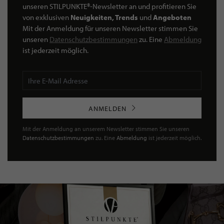
unseren STILPUNKTE®-Newsletter an und profitieren Sie
von exklusiven
Neuigkeiten, Trends
und
Angeboten
Mit der Anmeldung für unseren Newsletter stimmen Sie
unseren
Datenschutzbestimmungen
zu. Eine
Abmeldung
ist jederzeit möglich.
ANMELDEN
Mit der Anmeldung an unserem Newsletter stimmen Sie unseren
Datenschutzbestimmungen
zu. Eine
Abmeldung
ist jederzeit möglich.