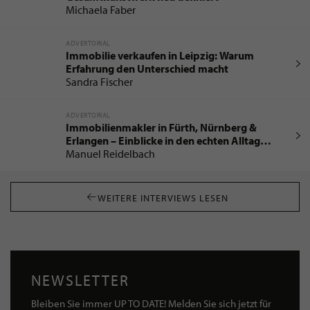
Michaela Faber
ADVERTORIAL
Immobilie verkaufen in Leipzig: Warum
Erfahrung den Unterschied macht
Sandra Fischer
ADVERTORIAL
Immobilienmakler in Fürth, Nürnberg &
Erlangen – Einblicke in den echten Alltag
zwischen Immobilienbewertung und
Manuel Reidelbach
Notartermin
WEITERE INTERVIEWS LESEN
NEWSLETTER
Bleiben Sie immer UP TO DATE! Melden Sie sich jetzt für