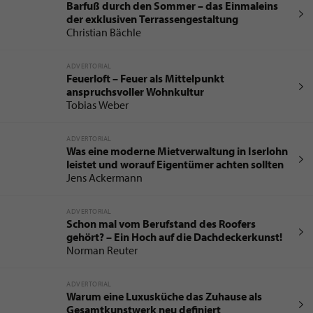
Barfuß durch den Sommer – das Einmaleins
der exklusiven Terrassengestaltung
Christian Bächle
ADVERTORIAL
Feuerloft – Feuer als Mittelpunkt
anspruchsvoller Wohnkultur
Tobias Weber
ADVERTORIAL
Was eine moderne Mietverwaltung in Iserlohn
leistet und worauf Eigentümer achten sollten
Jens Ackermann
ADVERTORIAL
Schon mal vom Berufstand des Roofers
gehört? – Ein Hoch auf die Dachdeckerkunst!
Norman Reuter
ADVERTORIAL
Warum eine Luxusküche das Zuhause als
Gesamtkunstwerk neu definiert