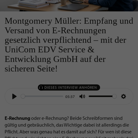
Montgomery Müller: Empfang und
Versand von E-Rechnungen
gesetzlich verpflichtend – mit der
UniCom EDV Service &
Entwicklung GmbH auf der
sicheren Seite!
DIESES INTERVIEW ANHÖREN
05:37
Play
Mute
Settin
E-Rechnung
oder e-Rechnung? Beide Schreibformen sind
gültig und gebräuchlich, das Wichtige dabei ist allerdings die
Pflicht. Aber was genau hat es damit auf sich? Für wen ist diese