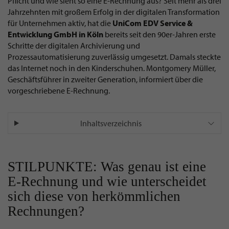
Pflicht und wie sieht so eine E-Rechnung aus? Seit mehr als drei
Jahrzehnten mit großem Erfolg in der digitalen Transformation
für Unternehmen aktiv, hat die
UniCom EDV Service &
Entwicklung GmbH in Köln
bereits seit den 90er-Jahren erste
Schritte der digitalen Archivierung und
Prozessautomatisierung zuverlässig umgesetzt. Damals steckte
das Internet noch in den Kinderschuhen. Montgomery Müller,
Geschäftsführer in zweiter Generation, informiert über die
vorgeschriebene E-Rechnung.
Inhaltsverzeichnis
STILPUNKTE: Was genau ist eine
E-Rechnung und wie unterscheidet
sich diese von herkömmlichen
Rechnungen?