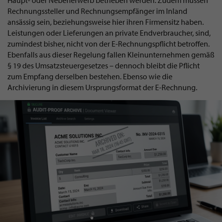
Haupt- oder Nebenerwerb betrieben werden. Zudem müssen
Rechnungssteller und Rechnungsempfänger im Inland
ansässig sein, beziehungsweise hier ihren Firmensitz haben.
Leistungen oder Lieferungen an private Endverbraucher, sind,
zumindest bisher, nicht von der E-Rechnungspflicht betroffen.
Ebenfalls aus dieser Regelung fallen Kleinunternehmen gemäß
§ 19 des Umsatzsteuergesetzes – dennoch bleibt die Pflicht
zum Empfang derselben bestehen. Ebenso wie die
Archivierung in diesem Ursprungsformat der E-Rechnung.