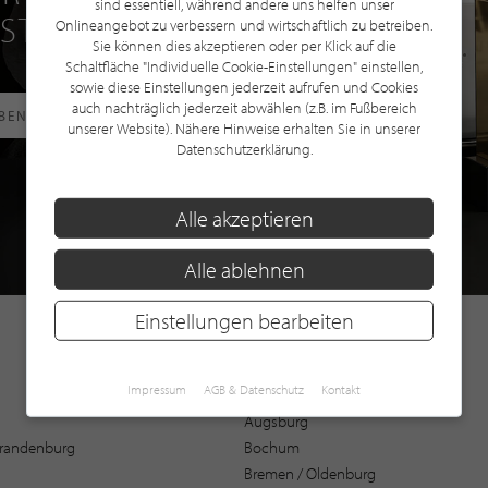
sind essentiell, während andere uns helfen unser
 STILPUNKTE®
Onlineangebot zu verbessern und wirtschaftlich zu betreiben.
Sie können dies akzeptieren oder per Klick auf die
Schaltfläche "Individuelle Cookie-Einstellungen" einstellen,
sowie diese Einstellungen jederzeit aufrufen und Cookies
auch nachträglich jederzeit abwählen (z.B. im Fußbereich
RBEN
unserer Website). Nähere Hinweise erhalten Sie in unserer
Datenschutzerklärung.
Alle akzeptieren
Alle ablehnen
Einstellungen bearbeiten
Impressum
AGB & Datenschutz
Kontakt
Augsburg
 Brandenburg
Bochum
Bremen / Oldenburg