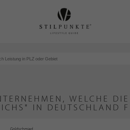
NTERNEHMEN, WELCHE DIE
RICHS" IN DEUTSCHLAND 
Goldschmied