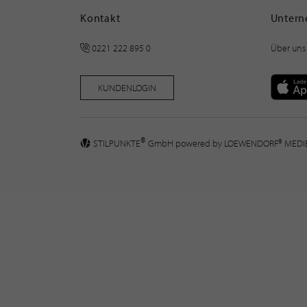
Kontakt
Unter
0221 222 895 0
Über uns
KUNDENLOGIN
®
STILPUNKTE
GmbH powered by
LOEWENDORF® MED