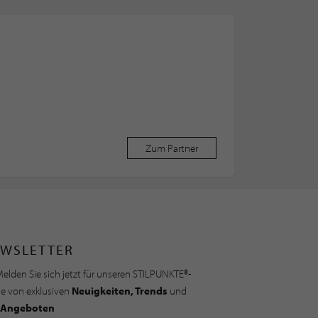
Zum Partner
WSLETTER
elden Sie sich jetzt für unseren STILPUNKTE®-
ie von exklusiven
Neuigkeiten, Trends
und
Angeboten