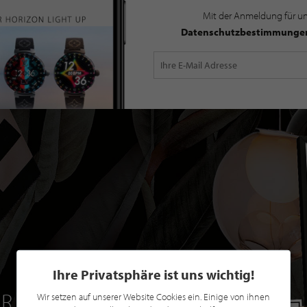
Mit der Anmeldung für u
Datenschutzbestimmunge
Ihre Privatsphäre ist uns wichtig!
R EINE GRATIS
Wir setzen auf unserer Website Cookies ein. Einige von ihnen