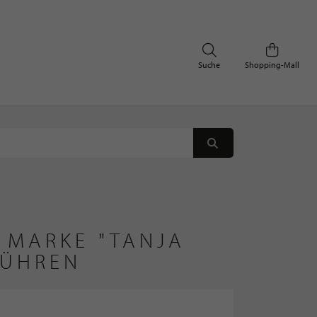
Suche
Shopping-Mall
 MARKE "TANJA 
FÜHREN