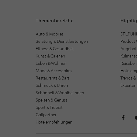
Themenbereiche
Highli
Auto & Mobiles
STILPUN
Beratung & Dienstleistungen
Product 
Fitness & Gesundheit
Angebot
Kunst & Galerien
Kulinari
Leben & Wohnen
Reiseber
Mode & Accessoires
Hotelem
Restaurants & Bars
Trends & 
Schmuck & Uhren
Experten
Schönheit & Wohlbefinden
Speisen & Genuss
Sport & Freizeit
Golfpartner
Hotelempfehlungen
STILPU