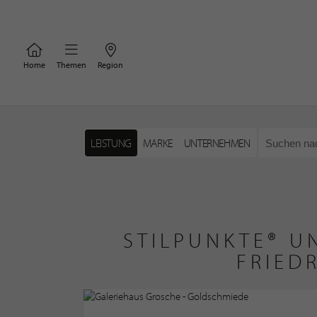
Home
Themen
Region
LEISTUNG
MARKE
UNTERNEHMEN
STILPUNKTE® U
FRIED