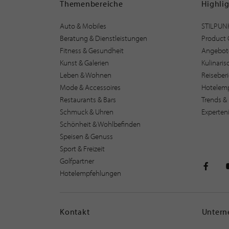
Themenbereiche
Highli
Auto & Mobiles
STILPUN
Beratung & Dienstleistungen
Product 
Fitness & Gesundheit
Angebot
Kunst & Galerien
Kulinari
Leben & Wohnen
Reiseber
Mode & Accessoires
Hotelem
Restaurants & Bars
Trends & 
Schmuck & Uhren
Experten
Schönheit & Wohlbefinden
Speisen & Genuss
Sport & Freizeit
Golfpartner
Hotelempfehlungen
STILPU
Kontakt
Unter