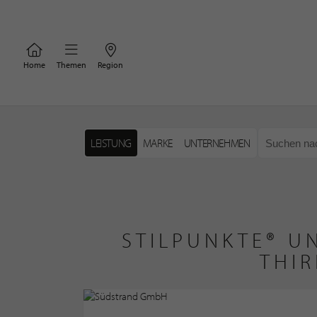
Home
Themen
Region
LEISTUNG
MARKE
UNTERNEHMEN
STILPUNKTE® U
THI