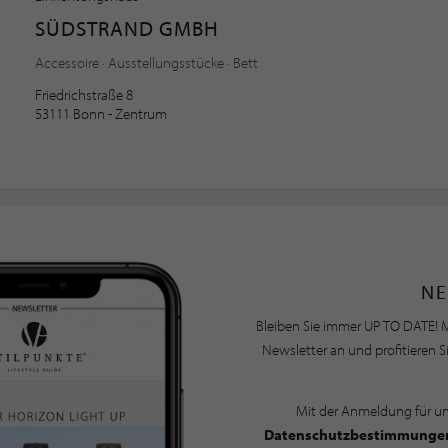
SÜDSTRAND GMBH
Accessoire · Ausstellungsstücke · Bett
Friedrichstraße 8
53111 Bonn - Zentrum
NE
Bleiben Sie immer UP TO DATE! M
Newsletter an und profitieren S
Mit der Anmeldung für u
Datenschutzbestimmunge