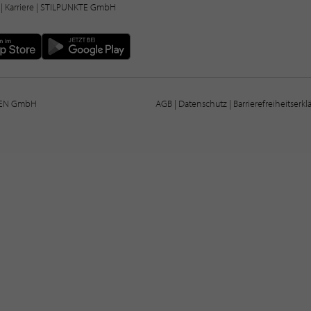
|
Karriere
| STILPUNKTE GmbH
IEN GmbH
AGB
|
Datenschutz
|
Barrierefreiheitserk