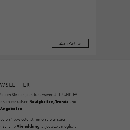
Zum Partner
WSLETTER
elden Sie sich jetzt für unseren STILPUNKTE®-
ie von exklusiven
Neuigkeiten, Trends
und
Angeboten
nseren Newsletter stimmen Sie unseren
n
zu. Eine
Abmeldung
ist jederzeit möglich.