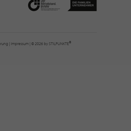
®
lärung
|
Impressum
| © 2026 by STILPUNKTE