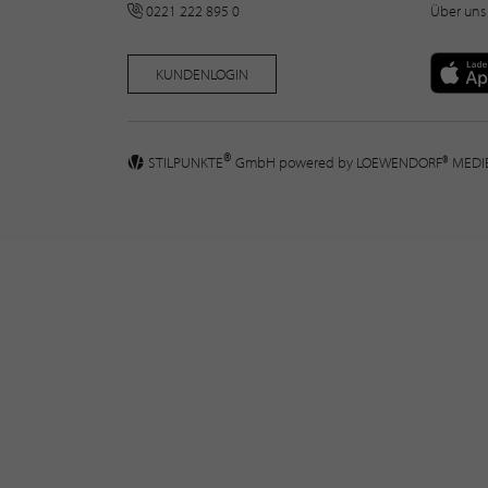
0221 222 895 0
Über uns
KUNDENLOGIN
®
STILPUNKTE
GmbH powered by
LOEWENDORF® MED