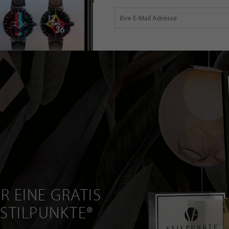
R EINE GRATIS
 STILPUNKTE®