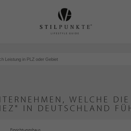
NTERNEHMEN, WELCHE DIE 
RIEZ" IN DEUTSCHLAND FÜ
Einrichtungshaus