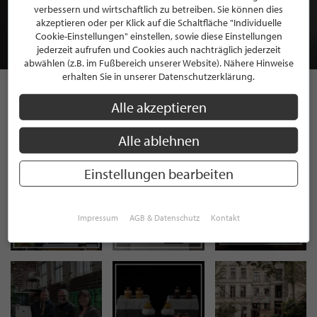
MITGLIEDSCHAFT BEI STILPUNKTE®
verbessern und wirtschaftlich zu betreiben. Sie können dies
akzeptieren oder per Klick auf die Schaltfläche "Individuelle
Cookie-Einstellungen" einstellen, sowie diese Einstellungen
JETZT GRATIS BEWERBEN
jederzeit aufrufen und Cookies auch nachträglich jederzeit
abwählen (z.B. im Fußbereich unserer Website). Nähere Hinweise
erhalten Sie in unserer Datenschutzerklärung.
Alle akzeptieren
STILPUNKTE AUF
INSTAGRAM
Alle ablehnen
Einstellungen bearbeiten
Impressum
AGB & Datenschutz
Kontakt