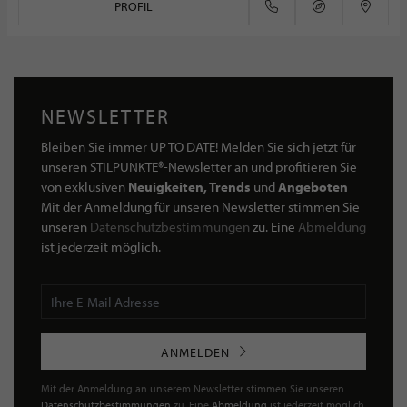
PROFIL
NEWSLETTER
Bleiben Sie immer UP TO DATE! Melden Sie sich jetzt für
unseren STILPUNKTE®-Newsletter an und profitieren Sie
von exklusiven
Neuigkeiten, Trends
und
Angeboten
Mit der Anmeldung für unseren Newsletter stimmen Sie
unseren
Datenschutzbestimmungen
zu. Eine
Abmeldung
ist jederzeit möglich.
ANMELDEN
Mit der Anmeldung an unserem Newsletter stimmen Sie unseren
Datenschutzbestimmungen
zu. Eine
Abmeldung
ist jederzeit möglich.