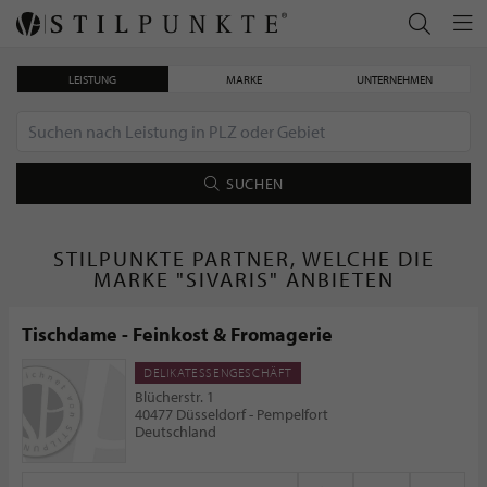
LEISTUNG
MARKE
UNTERNEHMEN
SUCHEN
STILPUNKTE PARTNER, WELCHE DIE
MARKE "SIVARIS" ANBIETEN
Tischdame - Feinkost & Fromagerie
DELIKATESSENGESCHÄFT
Blücherstr. 1
40477 Düsseldorf - Pempelfort
Deutschland