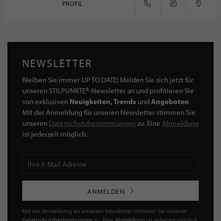
PROFIL
NEWSLETTER
Bleiben Sie immer UP TO DATE! Melden Sie sich jetzt für
unseren STILPUNKTE®-Newsletter an und profitieren Sie
von exklusiven
Neuigkeiten, Trends
und
Angeboten
Mit der Anmeldung für unseren Newsletter stimmen Sie
unseren
Datenschutzbestimmungen
zu. Eine
Abmeldung
ist jederzeit möglich.
ANMELDEN
Mit der Anmeldung an unserem Newsletter stimmen Sie unseren
Datenschutzbestimmungen
zu. Eine
Abmeldung
ist jederzeit möglich.