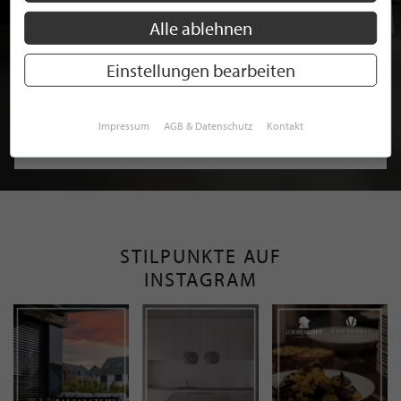
Alle ablehnen
Einstellungen bearbeiten
BEWERBEN SIE SICH FÜR EINE GRATIS
MITGLIEDSCHAFT BEI STILPUNKTE®
Impressum
AGB & Datenschutz
Kontakt
JETZT GRATIS BEWERBEN
STILPUNKTE AUF
INSTAGRAM