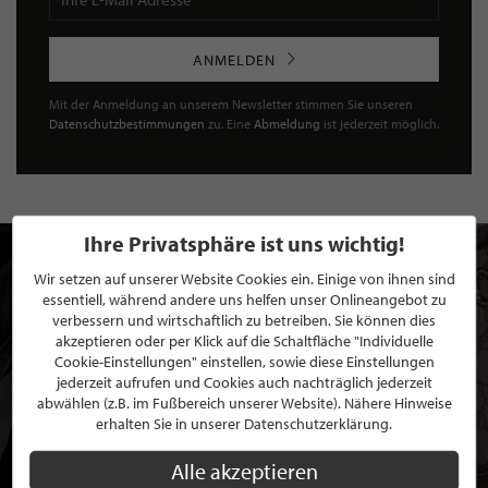
ANMELDEN
Mit der Anmeldung an unserem Newsletter stimmen Sie unseren
Datenschutzbestimmungen
zu. Eine
Abmeldung
ist jederzeit möglich.
Ihre Privatsphäre ist uns wichtig!
Wir setzen auf unserer Website Cookies ein. Einige von ihnen sind
essentiell, während andere uns helfen unser Onlineangebot zu
verbessern und wirtschaftlich zu betreiben. Sie können dies
akzeptieren oder per Klick auf die Schaltfläche "Individuelle
Cookie-Einstellungen" einstellen, sowie diese Einstellungen
jederzeit aufrufen und Cookies auch nachträglich jederzeit
abwählen (z.B. im Fußbereich unserer Website). Nähere Hinweise
erhalten Sie in unserer Datenschutzerklärung.
Alle akzeptieren