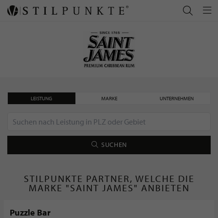
LEISTUNG
MARKE
UNTERNEHMEN
SUCHEN
STILPUNKTE PARTNER, WELCHE DIE
MARKE "SAINT JAMES" ANBIETEN
Puzzle Bar