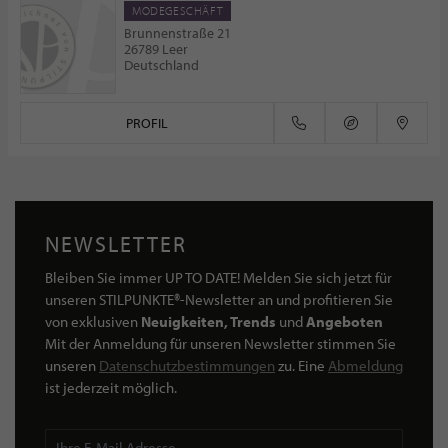
MODEGESCHÄFT
Brunnenstraße 21
26789 Leer
Deutschland
PROFIL
NEWSLETTER
Bleiben Sie immer UP TO DATE! Melden Sie sich jetzt für
unseren STILPUNKTE®-Newsletter an und profitieren Sie
von exklusiven
Neuigkeiten, Trends
und
Angeboten
Mit der Anmeldung für unseren Newsletter stimmen Sie
unseren
Datenschutzbestimmungen
zu. Eine
Abmeldung
ist jederzeit möglich.