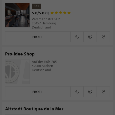
BAR
5.0/5.0
(1)
Versmannstraße 2
20457 Hamburg
Deutschland
PROFIL
Pro-Idee Shop
Auf der Hüls 205
52068 Aachen
Deutschland
PROFIL
Altstadt Boutique de la Mer