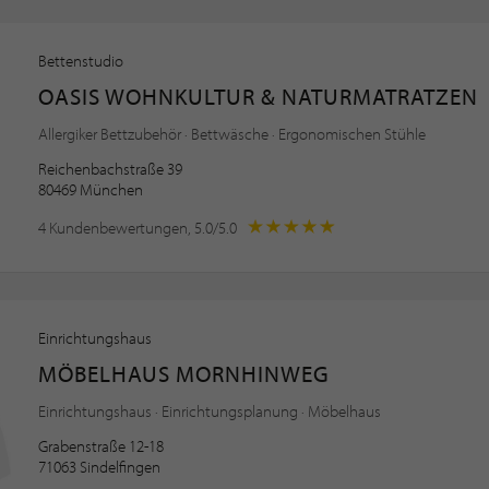
Bettenstudio
OASIS WOHNKULTUR & NATURMATRATZEN
Allergiker Bettzubehör · Bettwäsche · Ergonomischen Stühle
Reichenbachstraße 39
80469 München
4 Kundenbewertungen, 5.0/5.0
Einrichtungshaus
MÖBELHAUS MORNHINWEG
Einrichtungshaus · Einrichtungsplanung · Möbelhaus
Grabenstraße 12-18
71063 Sindelfingen