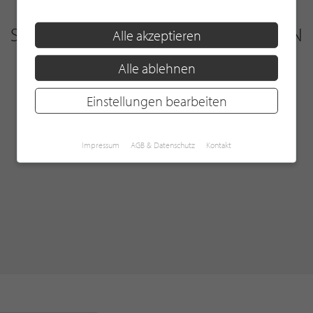
 STILPUNKTE® UNTERNEHMEN
Alle akzeptieren
Alle ablehnen
Einstellungen bearbeiten
Impressum
AGB & Datenschutz
Kontakt