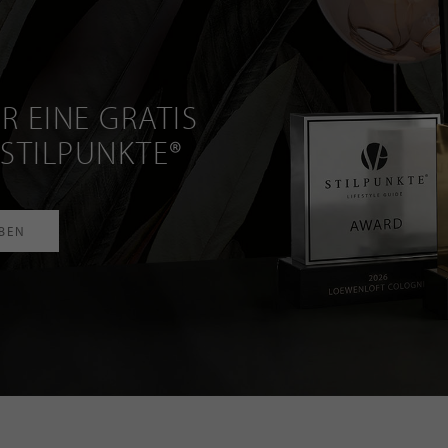
R EINE GRATIS
 STILPUNKTE®
RBEN