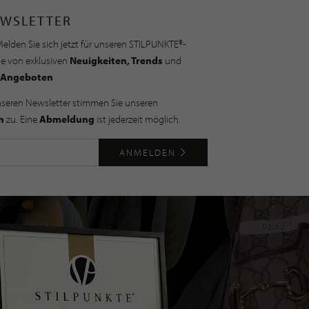
WSLETTER
elden Sie sich jetzt für unseren STILPUNKTE®-
ie von exklusiven
Neuigkeiten, Trends
und
Angeboten
nseren Newsletter stimmen Sie unseren
n
zu. Eine
Abmeldung
ist jederzeit möglich.
ANMELDEN