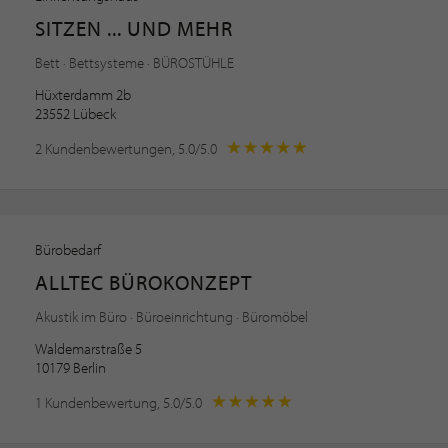
SITZEN ... UND MEHR
Bett · Bettsysteme · BÜROSTÜHLE
Hüxterdamm 2b
23552 Lübeck
2 Kundenbewertungen, 5.0/5.0
Bürobedarf
ALLTEC BÜROKONZEPT
Akustik im Büro · Büroeinrichtung · Büromöbel
Waldemarstraße 5
10179 Berlin
1 Kundenbewertung, 5.0/5.0