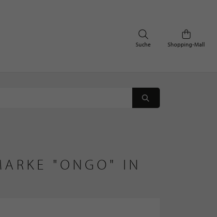
Suche
Shopping-Mall
ARKE "ONGO" IN 