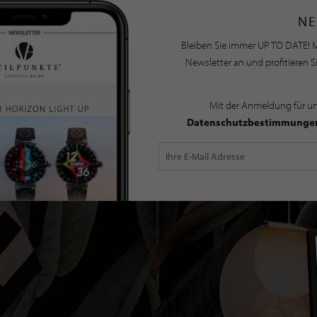
NE
Bleiben Sie immer UP TO DATE! M
Newsletter an und profitieren S
Mit der Anmeldung für u
Datenschutzbestimmunge