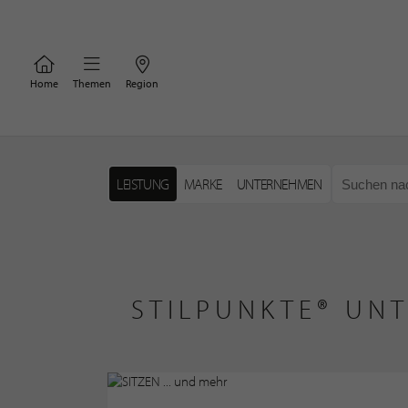
Home
Themen
Region
LEISTUNG
MARKE
UNTERNEHMEN
STILPUNKTE® UN