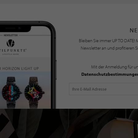
NE
Bleiben Sie immer UP TO DATE! M
Newsletter an und profitieren S
Mit der Anmeldung für u
Datenschutzbestimmunge