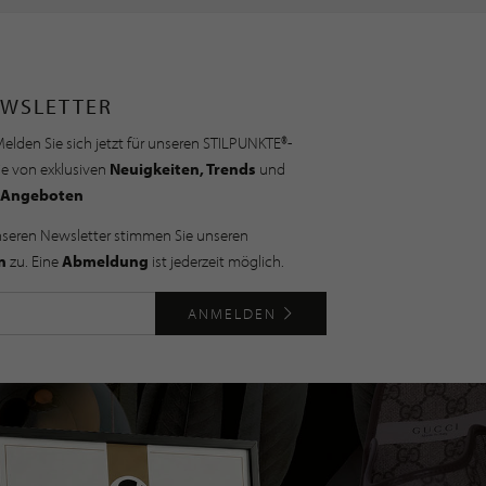
WSLETTER
elden Sie sich jetzt für unseren STILPUNKTE®-
ie von exklusiven
Neuigkeiten, Trends
und
Angeboten
nseren Newsletter stimmen Sie unseren
n
zu. Eine
Abmeldung
ist jederzeit möglich.
ANMELDEN