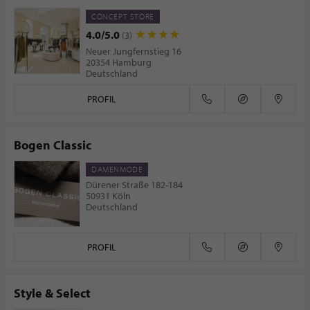
CONCEPT STORE
4.0/5.0
(3)
Neuer Jungfernstieg 16
20354 Hamburg
Deutschland
PROFIL
Bogen Classic
DAMENMODE
Dürener Straße 182-184
50931 Köln
Deutschland
PROFIL
Style & Select