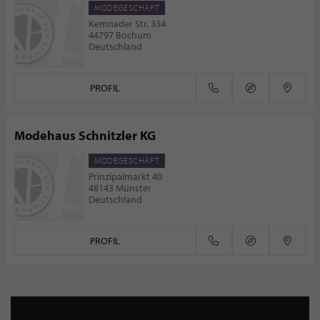
MODEGESCHÄFT
Kemnader Str. 334
44797 Bochum
Deutschland
PROFIL
Modehaus Schnitzler KG
MODEGESCHÄFT
Prinzipalmarkt 40
48143 Münster
Deutschland
PROFIL