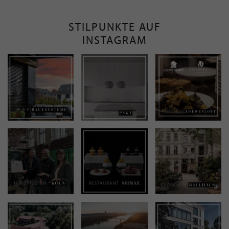
STILPUNKTE AUF
INSTAGRAM