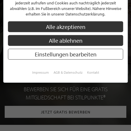
jederzeit aufrufen und Cookies auch nachträglich jederzeit
abwählen (z.B. im Fußbereich unserer Website). Nähere Hinweise
erhalten Sie in unserer Datenschutzerklärung.
Alle akzeptieren
Alle ablehnen
Einstellungen bearbeiten
Impressum
AGB & Datenschutz
Kontakt
BEWERBEN SIE SICH FÜR EINE GRATIS
MITGLIEDSCHAFT BEI STILPUNKTE®
JETZT GRATIS BEWERBEN