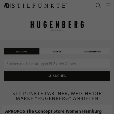
LEISTUNG
MARKE
UNTERNEHMEN
SUCHEN
STILPUNKTE PARTNER, WELCHE DIE
MARKE "HUGENBERG" ANBIETEN
APROPOS The Concept Store Women Hamburg