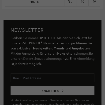
PROFIL
NEWSLETTER
Bleiben Sie immer UP TO DATE! Melden Sie sich jetzt für
unseren STILPUNKTE®-Newsletter an und profitieren Sie
von exklusiven
Neuigkeiten, Trends
und
Angeboten
Mit der Anmeldung für unseren Newsletter stimmen Sie
unseren
Datenschutzbestimmungen
zu. Eine
Abmeldung
ist jederzeit möglich.
ANMELDEN
Mit der Anmeldung an unserem Newsletter stimmen Sie unseren
Datenschutzbestimmungen
zu. Eine
Abmeldung
ist jederzeit möglich.