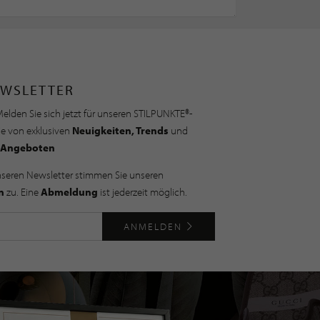
WSLETTER
elden Sie sich jetzt für unseren STILPUNKTE®-
ie von exklusiven
Neuigkeiten, Trends
und
Angeboten
nseren Newsletter stimmen Sie unseren
n
zu. Eine
Abmeldung
ist jederzeit möglich.
ANMELDEN