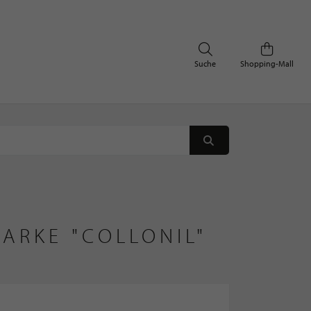
Suche
Shopping-Mall
ARKE "COLLONIL" 
N