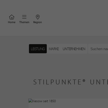
Home
Themen
Region
LEISTUNG
MARKE
UNTERNEHMEN
STILPUNKTE® UNT