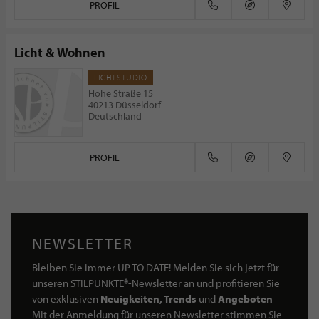
PROFIL
Licht & Wohnen
LICHTSTUDIO
Hohe Straße 15
40213 Düsseldorf
Deutschland
PROFIL
NEWSLETTER
Bleiben Sie immer UP TO DATE! Melden Sie sich jetzt für
unseren STILPUNKTE®-Newsletter an und profitieren Sie
von exklusiven
Neuigkeiten, Trends
und
Angeboten
Mit der Anmeldung für unseren Newsletter stimmen Sie