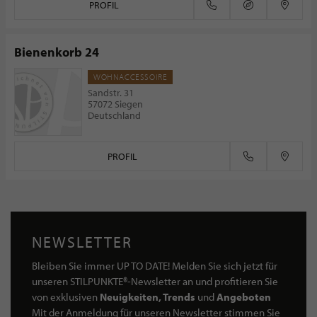
PROFIL
Bienenkorb 24
WOHNACCESSOIRE
Sandstr. 31
57072 Siegen
Deutschland
PROFIL
NEWSLETTER
Bleiben Sie immer UP TO DATE! Melden Sie sich jetzt für
unseren STILPUNKTE®-Newsletter an und profitieren Sie
von exklusiven
Neuigkeiten, Trends
und
Angeboten
Mit der Anmeldung für unseren Newsletter stimmen Sie