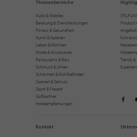
Themenbereiche
Highli
Auto & Mobiles
STILPUN
Beratung & Dienstleistungen
Product 
Fitness & Gesundheit
Angebot
Kunst & Galerien
Kulinari
Leben & Wohnen
Reiseber
Mode & Accessoires
Hotelem
Restaurants & Bars
Trends & 
Schmuck & Uhren
Experten
Schönheit & Wohlbefinden
Speisen & Genuss
Sport & Freizeit
Golfpartner
Hotelempfehlungen
STILPU
Kontakt
Unter