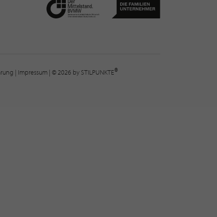
®
lärung
|
Impressum
| © 2026 by STILPUNKTE