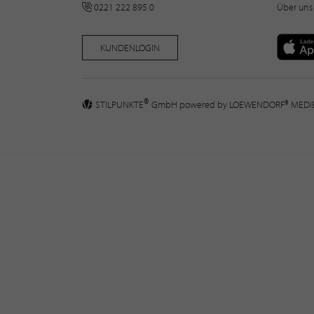
0221 222 895 0
Über uns
KUNDENLOGIN
®
STILPUNKTE
GmbH powered by
LOEWENDORF® MED