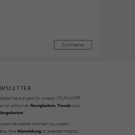
Zum Partner
WSLETTER
elden Sie sich jetzt für unseren STILPUNKTE®-
ie von exklusiven
Neuigkeiten, Trends
und
Angeboten
nseren Newsletter stimmen Sie unseren
n
zu. Eine
Abmeldung
ist jederzeit möglich.