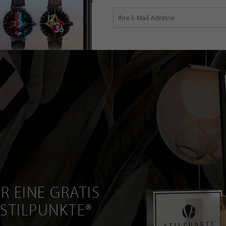
R EINE GRATIS
 STILPUNKTE®