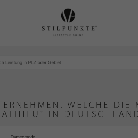
TERNEHMEN, WELCHE DIE 
MATHIEU" IN DEUTSCHLAN
Damenmode