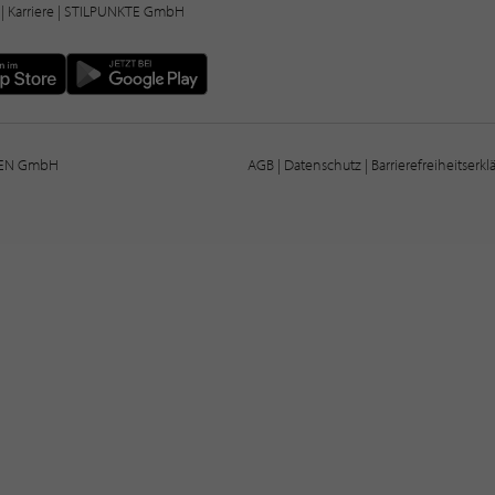
|
Karriere
| STILPUNKTE GmbH
IEN GmbH
AGB
|
Datenschutz
|
Barrierefreiheitserk