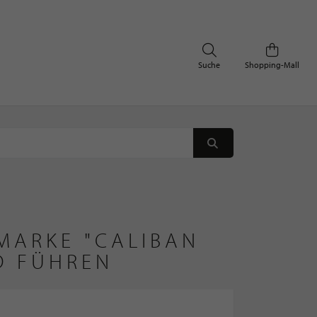
Suche
Shopping-Mall
MARKE "CALIBAN 
D FÜHREN