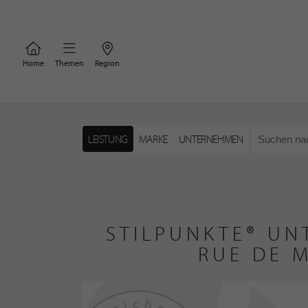
Home
Themen
Region
LEISTUNG
MARKE
UNTERNEHMEN
STILPUNKTE® UN
RUE DE 