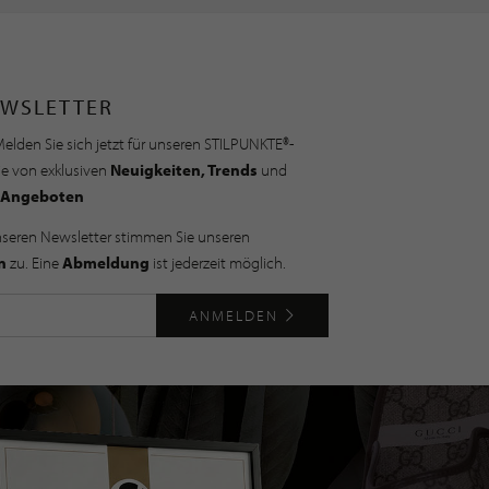
WSLETTER
elden Sie sich jetzt für unseren STILPUNKTE®-
ie von exklusiven
Neuigkeiten, Trends
und
Angeboten
nseren Newsletter stimmen Sie unseren
n
zu. Eine
Abmeldung
ist jederzeit möglich.
ANMELDEN