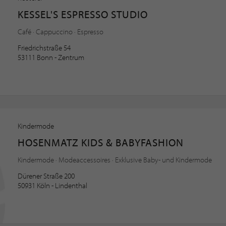
KESSEL'S ESPRESSO STUDIO
Café · Cappuccino · Espresso
Friedrichstraße 54
53111 Bonn - Zentrum
Kindermode
HOSENMATZ KIDS & BABYFASHION
Kindermode · Modeaccessoires · Exklusive Baby- und Kindermode
Dürener Straße 200
50931 Köln - Lindenthal