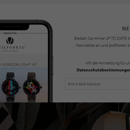
NE
Bleiben Sie immer UP TO DATE! M
Newsletter an und profitieren S
Mit der Anmeldung für u
Datenschutzbestimmunge