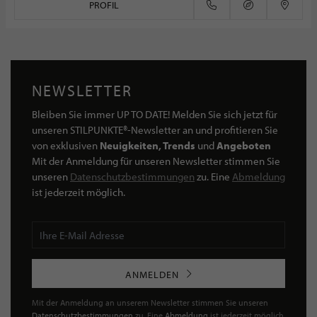
PROFIL
NEWSLETTER
Bleiben Sie immer UP TO DATE! Melden Sie sich jetzt für
unseren STILPUNKTE®-Newsletter an und profitieren Sie
von exklusiven
Neuigkeiten, Trends
und
Angeboten
Mit der Anmeldung für unseren Newsletter stimmen Sie
unseren
Datenschutzbestimmungen
zu. Eine
Abmeldung
ist jederzeit möglich.
ANMELDEN
Mit der Anmeldung an unserem Newsletter stimmen Sie unseren
Datenschutzbestimmungen
zu. Eine
Abmeldung
ist jederzeit möglich.