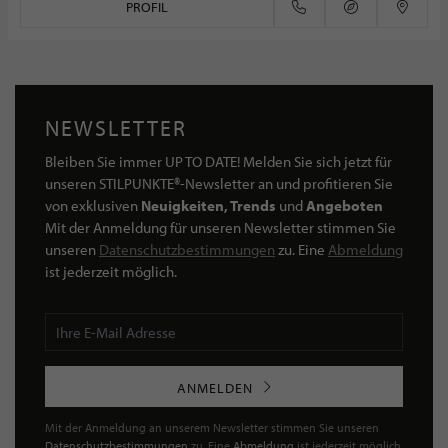
PROFIL
NEWSLETTER
Bleiben Sie immer UP TO DATE! Melden Sie sich jetzt für
unseren STILPUNKTE®-Newsletter an und profitieren Sie
von exklusiven
Neuigkeiten, Trends
und
Angeboten
Mit der Anmeldung für unseren Newsletter stimmen Sie
unseren
Datenschutzbestimmungen
zu. Eine
Abmeldung
ist jederzeit möglich.
ANMELDEN
Mit der Anmeldung an unserem Newsletter stimmen Sie unseren
Datenschutzbestimmungen
zu. Eine
Abmeldung
ist jederzeit möglich.