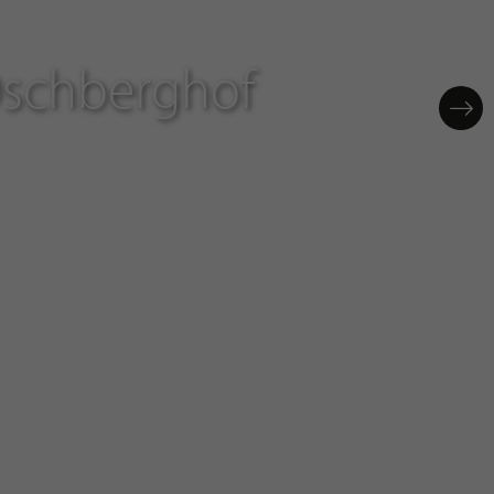
 Öschberghof