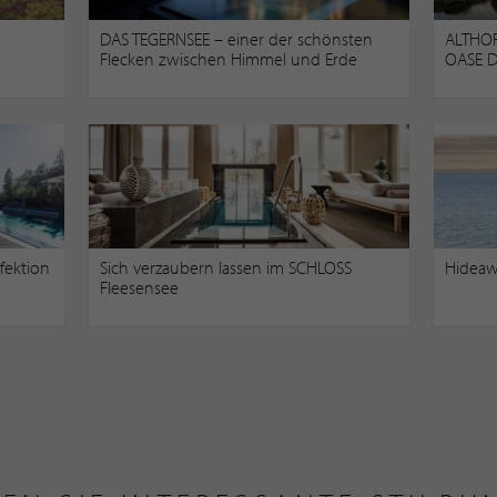
DAS TEGERNSEE – einer der schönsten
ALTHOF
Flecken zwischen Himmel und Erde
OASE D
fektion
Sich verzaubern lassen im SCHLOSS
Hideaw
Fleesensee