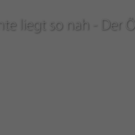
nte liegt so nah - Der