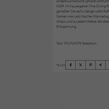
andere kulinarische Sphären entführ
NOIR. Im hauseigenen Fine Dining Res
genießen Sie sechs Gänge voller Raff
Namen wie Lady Kracher, Männertage o
Anlass und zu jedem Wetter die idea
Entspannung.
Text: STILPUNKTE Redaktion
TEILEN