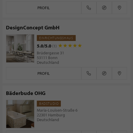
PROFIL
DesignConcept GmbH
EINRICHTUNGSHAUS
5.0/5.0
(1)
Brüdergasse 31
53111 Bonn
Deutschland
PROFIL
Bäderbude OHG
BADSTUDIO
Maria-Louisen-Straße 6
22301 Hamburg
Deutschland