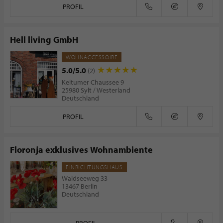
PROFIL
Hell living GmbH
WOHNACCESSOIRE
5.0/5.0
(2)
Keitumer Chaussee 9
25980 Sylt / Westerland
Deutschland
PROFIL
Floronja exklusives Wohnambiente
EINRICHTUNGSHAUS
Waldseeweg 33
13467 Berlin
Deutschland