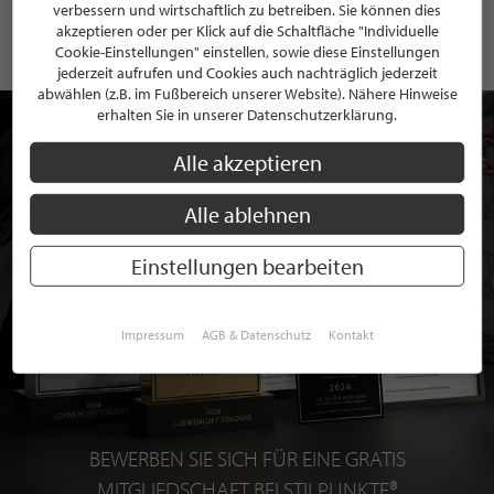
verbessern und wirtschaftlich zu betreiben. Sie können dies
akzeptieren oder per Klick auf die Schaltfläche "Individuelle
Cookie-Einstellungen" einstellen, sowie diese Einstellungen
jederzeit aufrufen und Cookies auch nachträglich jederzeit
abwählen (z.B. im Fußbereich unserer Website). Nähere Hinweise
erhalten Sie in unserer Datenschutzerklärung.
Alle akzeptieren
Alle ablehnen
Einstellungen bearbeiten
Impressum
AGB & Datenschutz
Kontakt
BEWERBEN SIE SICH FÜR EINE GRATIS
MITGLIEDSCHAFT BEI STILPUNKTE®