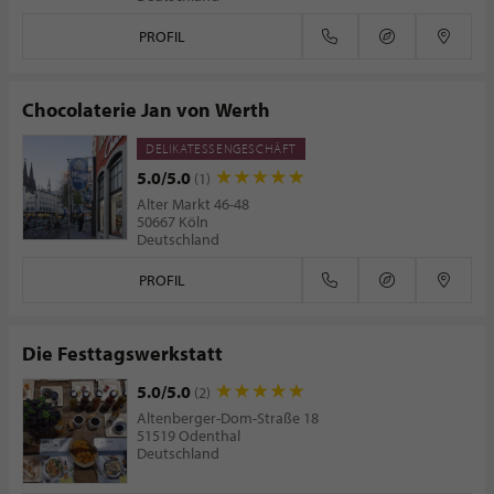
PROFIL
Chocolaterie Jan von Werth
DELIKATESSENGESCHÄFT
5.0/5.0
(1)
Alter Markt 46-48
50667 Köln
Deutschland
PROFIL
Die Festtagswerkstatt
5.0/5.0
(2)
Altenberger-Dom-Straße 18
51519 Odenthal
Deutschland