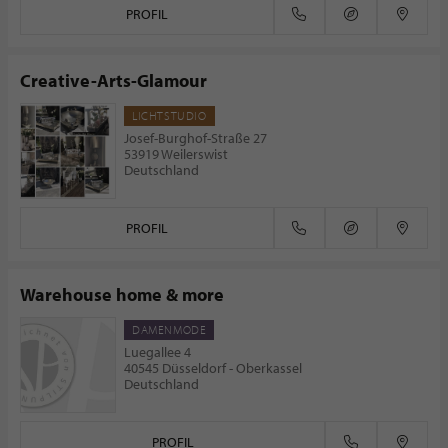
PROFIL
Creative-Arts-Glamour
LICHTSTUDIO
Josef-Burghof-Straße 27
53919 Weilerswist
Deutschland
PROFIL
Warehouse home & more
DAMENMODE
Luegallee 4
40545 Düsseldorf - Oberkassel
Deutschland
PROFIL