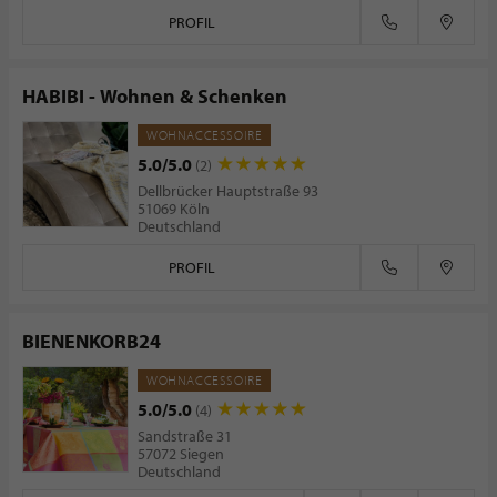
PROFIL
HABIBI - Wohnen & Schenken
WOHNACCESSOIRE
5.0/5.0
(2)
Dellbrücker Hauptstraße 93
51069 Köln
Deutschland
PROFIL
BIENENKORB24
WOHNACCESSOIRE
5.0/5.0
(4)
Sandstraße 31
57072 Siegen
Deutschland