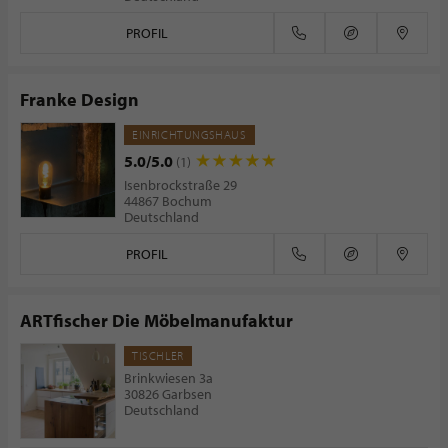
PROFIL
Franke Design
EINRICHTUNGSHAUS
5.0/5.0
(1)
Isenbrockstraße 29
44867 Bochum
Deutschland
PROFIL
ARTfischer Die Möbelmanufaktur
TISCHLER
Brinkwiesen 3a
30826 Garbsen
Deutschland