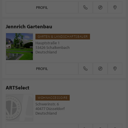
PROFIL
Jennrich Gartenbau
GARTEN & LANDSCHAFTSBAUER
Hauptstraße 1
53426 Schalkenbach
Deutschland
PROFIL
ARTSelect
WOHNACCESSOIRE
Schwerinstr. 6
40477 Düsseldorf
Deutschland