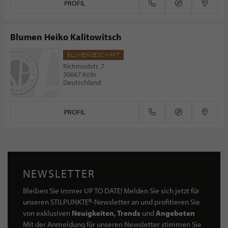
PROFIL
Blumen Heiko Kalitowitsch
BLUMENGESCHÄFT
Richmodstr. 7
50667 Köln
Deutschland
PROFIL
NEWSLETTER
Bleiben Sie immer UP TO DATE! Melden Sie sich jetzt für
unseren STILPUNKTE®-Newsletter an und profitieren Sie
von exklusiven
Neuigkeiten, Trends
und
Angeboten
Mit der Anmeldung für unseren Newsletter stimmen Sie