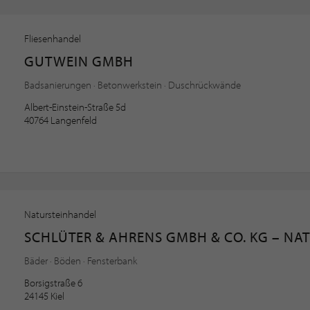
Fliesenhandel
GUTWEIN GMBH
Badsanierungen · Betonwerkstein · Duschrückwände
Albert-Einstein-Straße 5d
40764 Langenfeld
Natursteinhandel
SCHLÜTER & AHRENS GMBH & CO. KG – NA
Bäder · Böden · Fensterbank
Borsigstraße 6
24145 Kiel