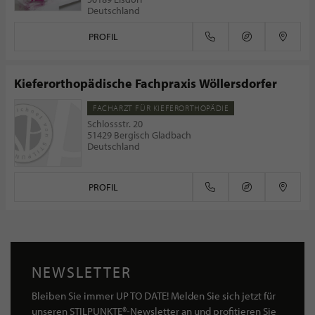
Deutschland
PROFIL
Kieferorthopädische Fachpraxis Wöllersdorfer
FACHARZT FÜR KIEFERORTHOPÄDIE
Schlossstr. 20
51429 Bergisch Gladbach
Deutschland
PROFIL
NEWSLETTER
Bleiben Sie immer UP TO DATE! Melden Sie sich jetzt für
unseren STILPUNKTE®-Newsletter an und profitieren Sie