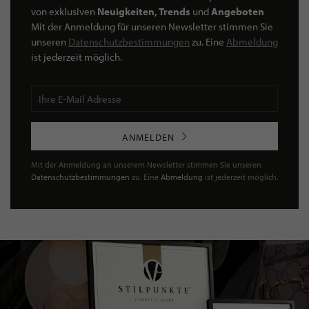
von exklusiven
Neuigkeiten, Trends
und
Angeboten
Mit der Anmeldung für unseren Newsletter stimmen Sie
unseren
Datenschutzbestimmungen
zu. Eine
Abmeldung
ist jederzeit möglich.
ANMELDEN
Mit der Anmeldung an unserem Newsletter stimmen Sie unseren
Datenschutzbestimmungen
zu. Eine
Abmeldung
ist jederzeit möglich.