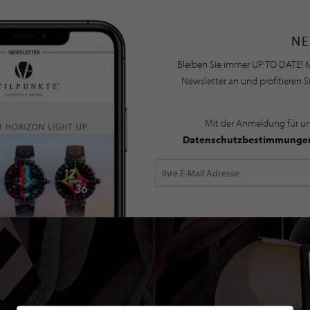
NE
Bleiben Sie immer UP TO DATE! M
Newsletter an und profitieren S
Mit der Anmeldung für u
Datenschutzbestimmunge