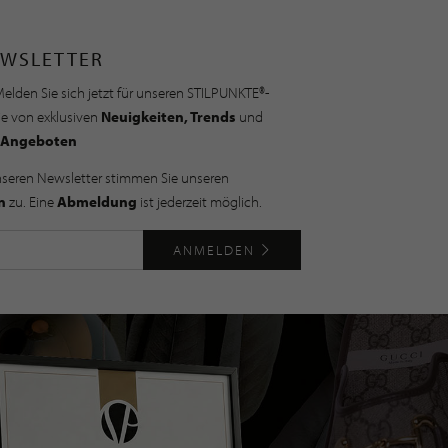
WSLETTER
elden Sie sich jetzt für unseren STILPUNKTE®-
ie von exklusiven
Neuigkeiten, Trends
und
Angeboten
nseren Newsletter stimmen Sie unseren
n
zu. Eine
Abmeldung
ist jederzeit möglich.
ANMELDEN