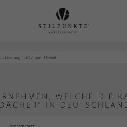
ERNEHMEN, WELCHE DIE KA
DÄCHER" IN DEUTSCHLAN
Sonnenschutz