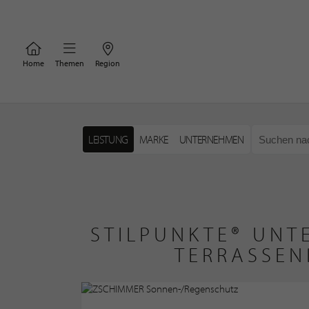
Home
Themen
Region
LEISTUNG
MARKE
UNTERNEHMEN
STILPUNKTE® UNT
TERRASSEN