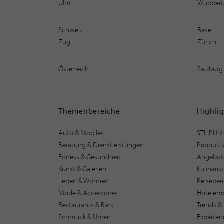
Ulm
Wuppert
Schweiz
Basel
Zug
Zürich
Österreich
Salzburg
Themenbereiche
Highli
Auto & Mobiles
STILPUN
Beratung & Dienstleistungen
Product 
Fitness & Gesundheit
Angebot
Kunst & Galerien
Kulinari
Leben & Wohnen
Reiseber
Mode & Accessoires
Hotelem
Restaurants & Bars
Trends & 
Schmuck & Uhren
Experten