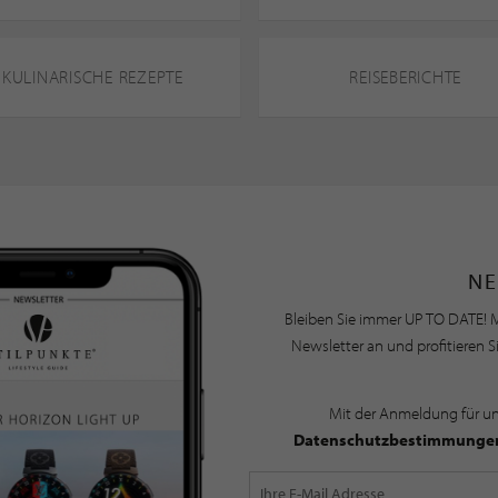
KULINARISCHE REZEPTE
REISEBERICHTE
NE
Bleiben Sie immer UP TO DATE! M
Newsletter an und profitieren S
Mit der Anmeldung für u
Datenschutzbestimmunge