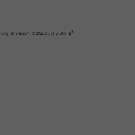
®
lärung
|
Impressum
| © 2026 by STILPUNKTE