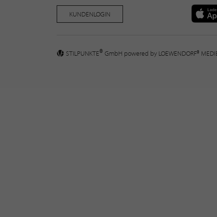
KUNDENLOGIN
®
STILPUNKTE
GmbH powered by
LOEWENDORF® MED