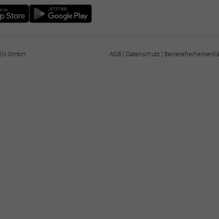
IEN GmbH
AGB
|
Datenschutz
|
Barrierefreiheitserk