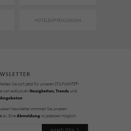
HOTELEMPFEHLUNGEN
WSLETTER
elden Sie sich jetzt für unseren STILPUNKTE®-
ie von exklusiven
Neuigkeiten, Trends
und
Angeboten
nseren Newsletter stimmen Sie unseren
n
zu. Eine
Abmeldung
ist jederzeit möglich.
ANMELDEN