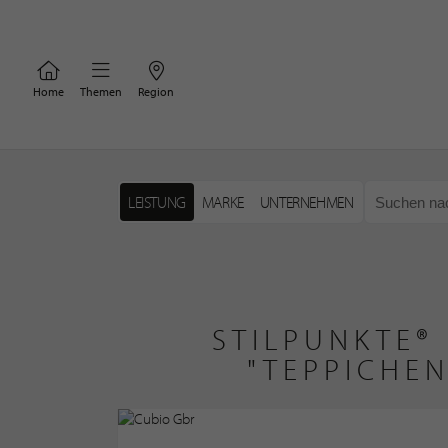
Home
Themen
Region
LEISTUNG
MARKE
UNTERNEHMEN
STILPUNKTE®
"TEPPICHE