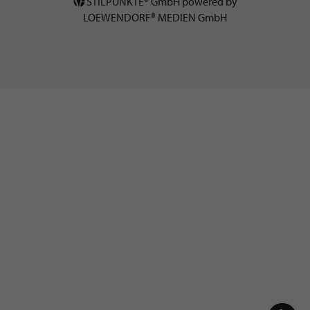
STILPUNKTE® GmbH powered by
LOEWENDORF® MEDIEN GmbH