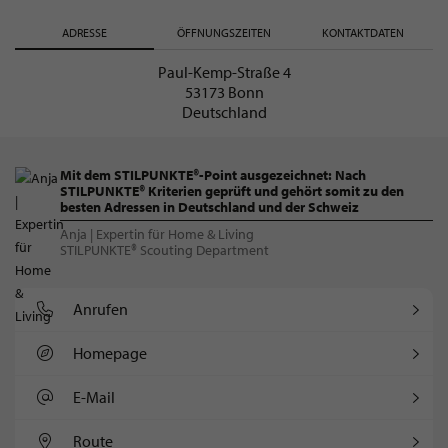
ADRESSE
ÖFFNUNGSZEITEN
KONTAKTDATEN
Paul-Kemp-Straße 4
53173 Bonn
Deutschland
Mit dem STILPUNKTE®-Point ausgezeichnet: Nach
STILPUNKTE® Kriterien geprüft und gehört somit zu den
besten Adressen in Deutschland und der Schweiz
Anja | Expertin für Home & Living
STILPUNKTE® Scouting Department
Anrufen
Homepage
E-Mail
Route