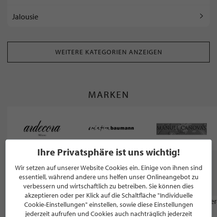
Jalousie
WEITERE KATEGORIEN ANZEIGEN
MARKEN
Ihre Privatsphäre ist uns wichtig!
Wir setzen auf unserer Website Cookies ein. Einige von ihnen sind
WEITERE STILPUNKTE GANZ IN DER NÄHE
essentiell, während andere uns helfen unser Onlineangebot zu
VON "CUBIO GBR"
verbessern und wirtschaftlich zu betreiben. Sie können dies
akzeptieren oder per Klick auf die Schaltfläche "Individuelle
Cookie-Einstellungen" einstellen, sowie diese Einstellungen
FRISEUR
jederzeit aufrufen und Cookies auch nachträglich jederzeit