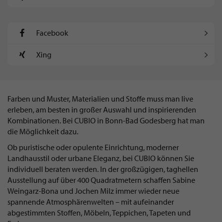
Facebook
Xing
Farben und Muster, Materialien und Stoffe muss man live
erleben, am besten in großer Auswahl und inspirierenden
Kombinationen. Bei CUBIO in Bonn-Bad Godesberg hat man
die Möglichkeit dazu.
Ob puristische oder opulente Einrichtung, moderner
Landhausstil oder urbane Eleganz, bei CUBIO können Sie
individuell beraten werden. In der großzügigen, taghellen
Ausstellung auf über 400 Quadratmetern schaffen Sabine
Weingarz-Bona und Jochen Milz immer wieder neue
spannende Atmosphärenwelten – mit aufeinander
abgestimmten Stoffen, Möbeln, Teppichen, Tapeten und