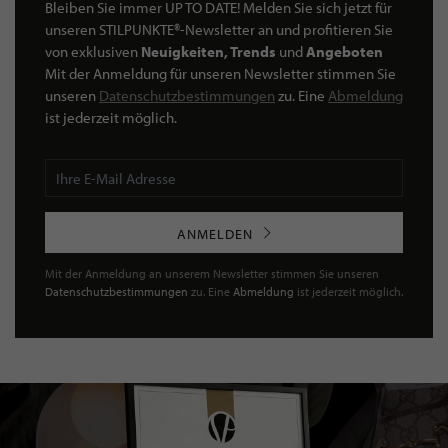
Bleiben Sie immer UP TO DATE! Melden Sie sich jetzt für
unseren STILPUNKTE®-Newsletter an und profitieren Sie
von exklusiven
Neuigkeiten, Trends
und
Angeboten
Mit der Anmeldung für unseren Newsletter stimmen Sie
unseren
Datenschutzbestimmungen
zu. Eine
Abmeldung
ist jederzeit möglich.
ANMELDEN
Mit der Anmeldung an unserem Newsletter stimmen Sie unseren
Datenschutzbestimmungen
zu. Eine
Abmeldung
ist jederzeit möglich.