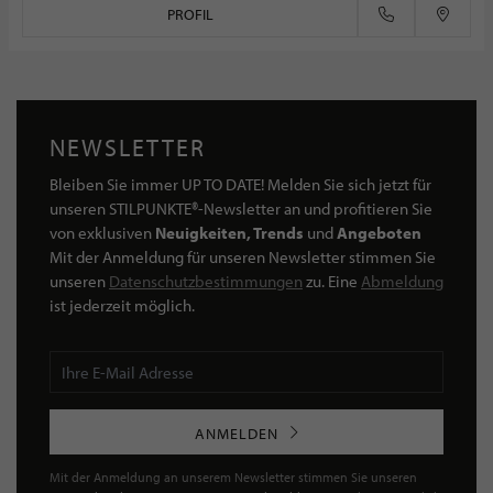
PROFIL
NEWSLETTER
Bleiben Sie immer UP TO DATE! Melden Sie sich jetzt für
unseren STILPUNKTE®-Newsletter an und profitieren Sie
von exklusiven
Neuigkeiten, Trends
und
Angeboten
Mit der Anmeldung für unseren Newsletter stimmen Sie
unseren
Datenschutzbestimmungen
zu. Eine
Abmeldung
ist jederzeit möglich.
ANMELDEN
Mit der Anmeldung an unserem Newsletter stimmen Sie unseren