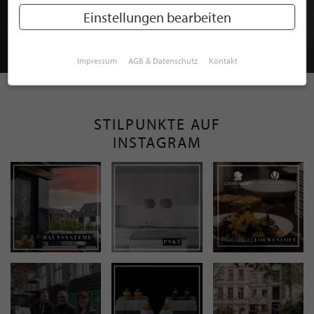
MITGLIEDSCHAFT BEI STILPUNKTE®
Einstellungen bearbeiten
JETZT GRATIS BEWERBEN
Impressum
AGB & Datenschutz
Kontakt
STILPUNKTE AUF
INSTAGRAM