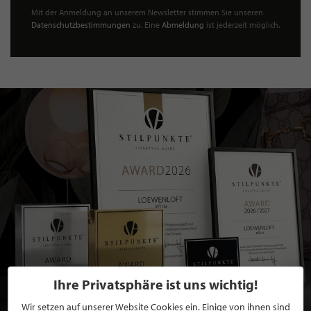
Mit der Anmeldung an unserem Newsletter stimmen Sie unseren
Datenschutzbestimmungen
zu. Eine
Abmeldung
ist jederzeit möglich.
Ihre Privatsphäre ist uns wichtig!
Wir setzen auf unserer Website Cookies ein. Einige von ihnen sind