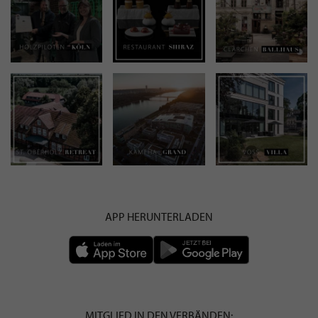
APP HERUNTERLADEN
MITGLIED IN DEN VERBÄNDEN: