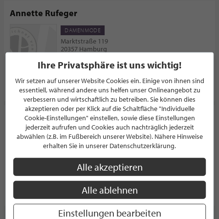
Annette Rufeger
DAMENMODE
Marktstraße 119
20357 Hamburg
Deutschland
Ihre Privatsphäre ist uns wichtig!
Wir setzen auf unserer Website Cookies ein. Einige von ihnen sind
PROFIL
essentiell, während andere uns helfen unser Onlineangebot zu
verbessern und wirtschaftlich zu betreiben. Sie können dies
akzeptieren oder per Klick auf die Schaltfläche "Individuelle
Engel Design Knitwear
Cookie-Einstellungen" einstellen, sowie diese Einstellungen
jederzeit aufrufen und Cookies auch nachträglich jederzeit
KINDERMODE
abwählen (z.B. im Fußbereich unserer Website). Nähere Hinweise
Zum Ommelstal 12
erhalten Sie in unserer Datenschutzerklärung.
50259 Pulheim
Deutschland
Alle akzeptieren
Alle ablehnen
PROFIL
Einstellungen bearbeiten