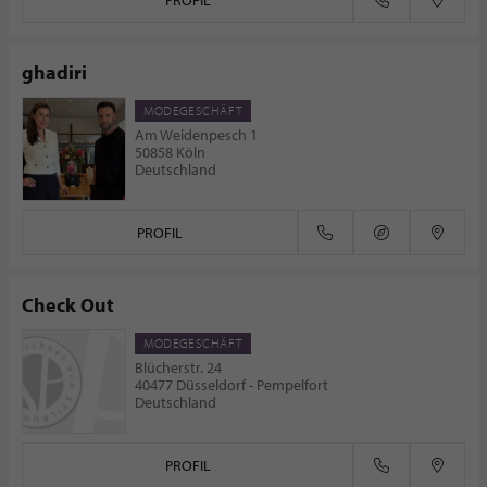
PROFIL
ghadiri
MODEGESCHÄFT
Am Weidenpesch 1
50858 Köln
Deutschland
PROFIL
Check Out
MODEGESCHÄFT
Blücherstr. 24
40477 Düsseldorf - Pempelfort
Deutschland
PROFIL