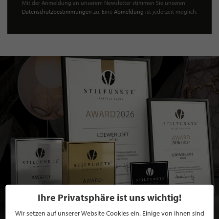
Mit der Anmeldung an unserem Newsletter stimmen Sie unseren
Datenschutzbestimmungen
zu. Eine
Abmeldung
ist jederzeit möglich.
Ihre Privatsphäre ist uns wichtig!
Wir setzen auf unserer Website Cookies ein. Einige von ihnen sind