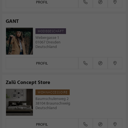
PROFIL
GANT
MODEGESCHÄFT
Webergasse 1
01067 Dresden
Deutschland
PROFIL
Zalü Concept Store
WOHNACCESSOIRE
Baumschulenweg 2
38104 Braunschweig
Deutschland
PROFIL