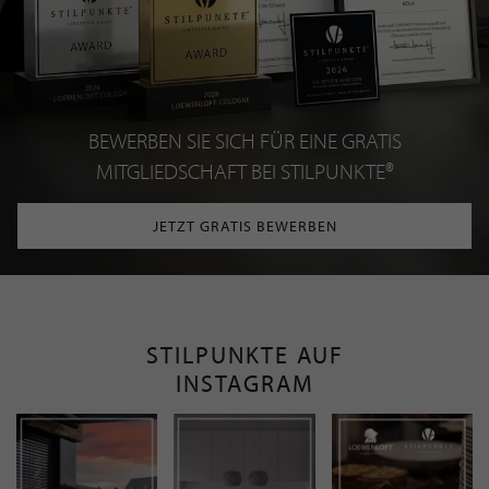
BEWERBEN SIE SICH FÜR EINE GRATIS
MITGLIEDSCHAFT BEI STILPUNKTE®
JETZT GRATIS BEWERBEN
STILPUNKTE AUF
INSTAGRAM