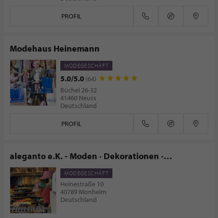
PROFIL
Modehaus Heinemann
MODEGESCHÄFT
5.0/5.0
(64)
Büchel 26-32
41460 Neuss
Deutschland
PROFIL
aleganto e.K. - Moden · Dekorationen ·
Schneiderei
MODEGESCHÄFT
Heinestraße 10
40789 Monheim
Deutschland