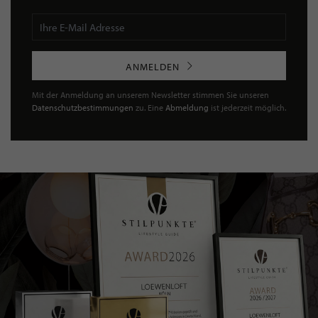
ANMELDEN
Mit der Anmeldung an unserem Newsletter stimmen Sie unseren
Datenschutzbestimmungen
zu. Eine
Abmeldung
ist jederzeit möglich.