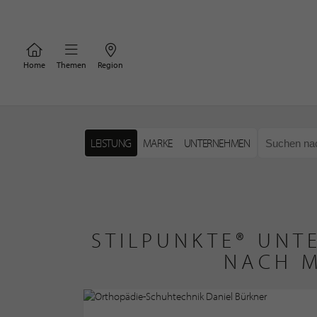
Home
Themen
Region
LEISTUNG
MARKE
UNTERNEHMEN
STILPUNKTE® UNT
NACH M