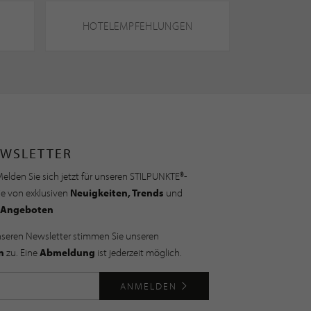
HOTELEMPFEHLUNGEN
WSLETTER
elden Sie sich jetzt für unseren STILPUNKTE®-
ie von exklusiven
Neuigkeiten, Trends
und
Angeboten
nseren Newsletter stimmen Sie unseren
n
zu. Eine
Abmeldung
ist jederzeit möglich.
ANMELDEN