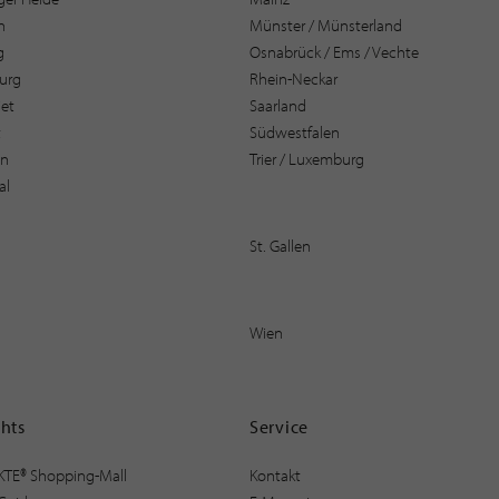
n
Münster / Münsterland
g
Osnabrück / Ems / Vechte
urg
Rhein-Neckar
et
Saarland
t
Südwestfalen
en
Trier / Luxemburg
al
St. Gallen
Wien
ghts
Service
KTE® Shopping-Mall
Kontakt