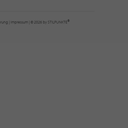
®
lärung
|
Impressum
| © 2026 by STILPUNKTE