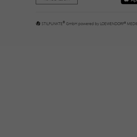
®
STILPUNKTE
GmbH powered by
LOEWENDORF® MED