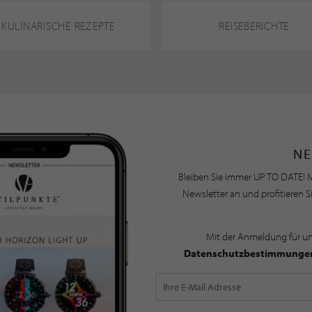
KULINARISCHE REZEPTE
REISEBERICHTE
NE
Bleiben Sie immer UP TO DATE! M
Newsletter an und profitieren S
Mit der Anmeldung für u
Datenschutzbestimmunge