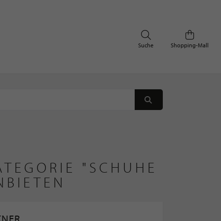
Suche
Shopping-Mall
ATEGORIE "SCHUHE
BIETEN
KNER