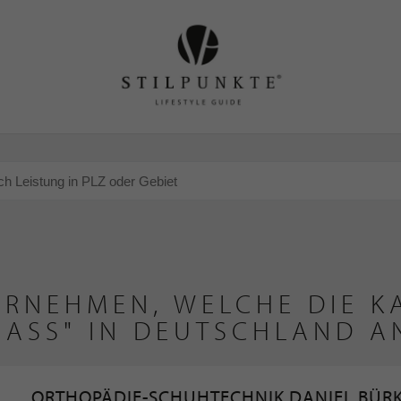
ERNEHMEN, WELCHE DIE K
ASS" IN DEUTSCHLAND AN
ORTHOPÄDIE-SCHUHTECHNIK DANIEL BÜR