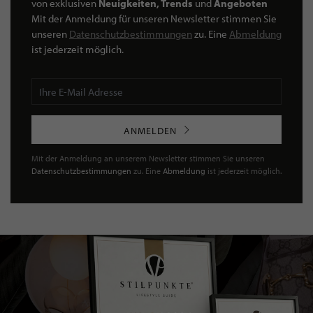
von exklusiven
Neuigkeiten, Trends
und
Angeboten
Mit der Anmeldung für unseren Newsletter stimmen Sie
unseren
Datenschutzbestimmungen
zu. Eine
Abmeldung
ist jederzeit möglich.
ANMELDEN
Mit der Anmeldung an unserem Newsletter stimmen Sie unseren
Datenschutzbestimmungen
zu. Eine
Abmeldung
ist jederzeit möglich.