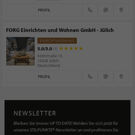
PROFIL
FORG Einrichten und Wohnen GmbH - Jülich
EINRICHTUNGSHAUS
5.0/5.0
(1)
Kölnstraße 13
52428 Jülich
Deutschland
PROFIL
NEWSLETTER
Bleiben Sie immer UP TO DATE! Melden Sie sich jetzt für
unseren STILPUNKTE®-Newsletter an und profitieren Sie