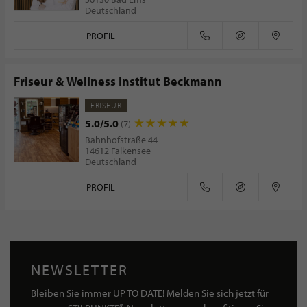
Deutschland
PROFIL
Friseur & Wellness Institut Beckmann
FRISEUR
5.0/5.0
(7)
Bahnhofstraße 44
14612 Falkensee
Deutschland
PROFIL
NEWSLETTER
Bleiben Sie immer UP TO DATE! Melden Sie sich jetzt für