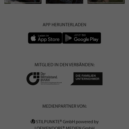
APP HERUNTERLADEN
MITGLIED IN DEN VERBÄNDEN:
MEDIENPARTNER VON:
STILPUNKTE® GmbH powered by
LOEWENDORF® MEDIEN GmbH