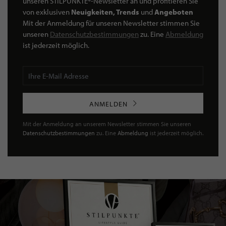
unseren STILPUNKTE®-Newsletter an und profitieren Sie
von exklusiven
Neuigkeiten, Trends
und
Angeboten
Mit der Anmeldung für unseren Newsletter stimmen Sie
unseren
Datenschutzbestimmungen
zu. Eine
Abmeldung
ist jederzeit möglich.
ANMELDEN
Mit der Anmeldung an unserem Newsletter stimmen Sie unseren
Datenschutzbestimmungen
zu. Eine
Abmeldung
ist jederzeit möglich.